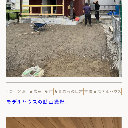
2024.04.30
★広報・受付
★事務所の日常
吉澤
★モデルハウス
モデルハウスの動画撮影！