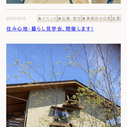
2024.04.15
★イベント
★広報・受付
★事務所の日常
吉澤
住み心地・暮らし見学会、開催します！