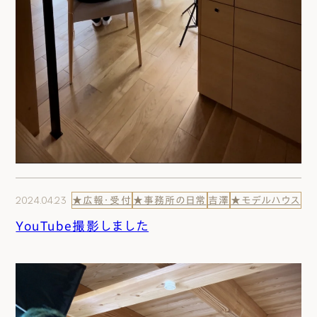
2024.04.23
★広報・受付
★事務所の日常
吉澤
★モデルハウス
YouTube撮影しました