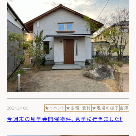
2024.04.06
★イベント
★広報・受付
★現場の様子
吉澤
今週末の見学会開催物件、見学に行きました！