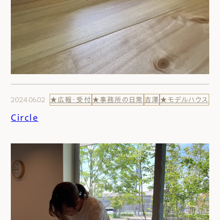
2024.06.02
★広報・受付
★事務所の日常
吉澤
★モデルハウス
Circle