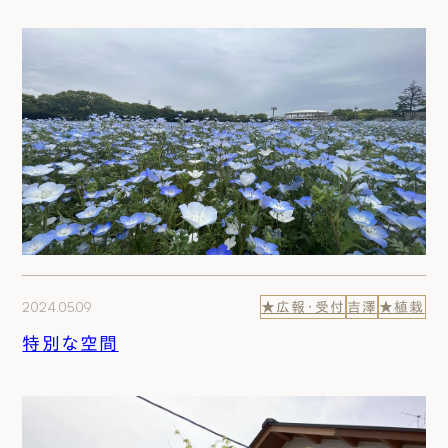
2024.05.09
★広報・受付
吉澤
★植栽
特別な空間