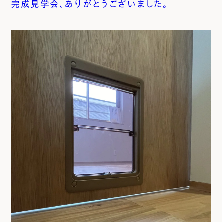
完成見学会、ありがとうございました。
エムズのこと
0120-40-6613
［受付時間］ 9:00～18:00
まずは相談する[無料]
モデルハウスを見る
ファーストプランを試す