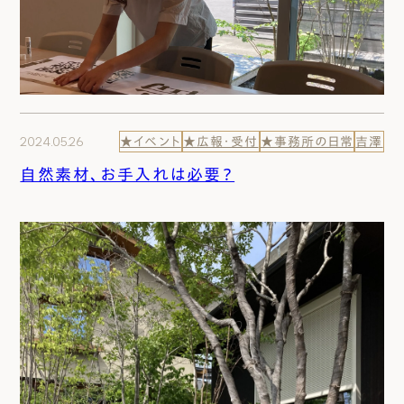
2024.05.26
★イベント
★広報・受付
★事務所の日常
吉澤
自然素材、お手入れは必要？