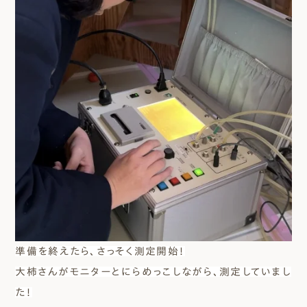
準備を終えたら、さっそく測定開始！
大柿さんがモニターとにらめっこしながら、測定していまし
た！