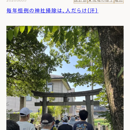
毎年恒例の神社掃除は、人だらけ（汗）