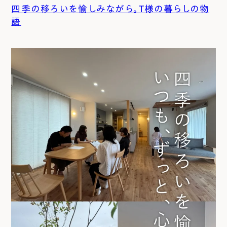
四季の移ろいを愉しみながら。T様の暮らしの物
語