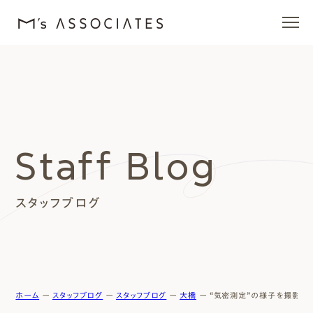
エムズの家
ラインナップ
Staff Blog
エムズを愛する人たち
スタッフブログ
施工事例
イベント・ブログ
モデルハウス
ホーム
ー
スタッフブログ
ー
スタッフブログ
ー
大橋
ー
“気密測定”の様子を撮影しま