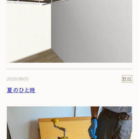
2026.08.03
野田
夏のひと時