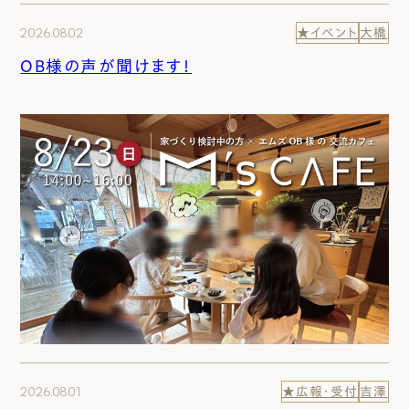
2026.08.02
★イベント
大橋
OB様の声が聞けます！
2026.08.01
★広報・受付
吉澤