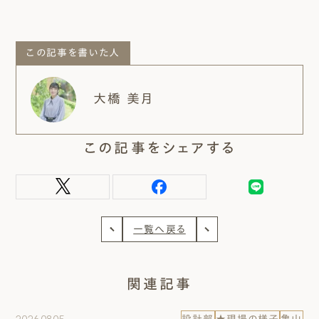
この記事を書いた人
大橋 美月
この記事をシェアする
一覧へ戻る
関連記事
2026.08.05
設計部
★現場の様子
亀山