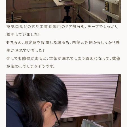
換気口などの穴や工事期間用のドア部分も、テープでしっかり
養生していました！
もちろん、測定器を設置した場所も、内側と外側からしっかり養
生がされていました！
少しでも隙間があると、空気が漏れてしまう原因になって、数値
が変わってしまうそうです。