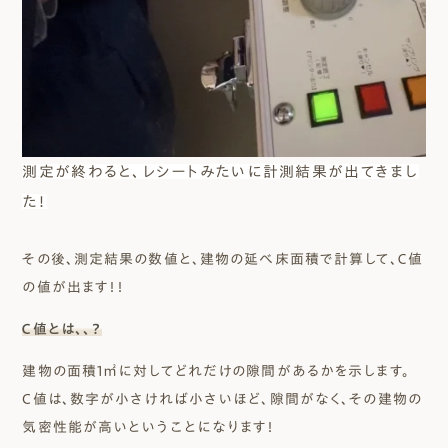
測定が終わると、レシートみたいに計測結果が出てきまし
た！
その後、測定結果の数値と、建物の延べ床面積で計算して、Ｃ値
の値が出ます！！
Ｃ値とは、、？
建物の面積1㎡に対してどれだけの
隙間があるかを示します。
C
値は、数字が小さければ小さいほど、隙間がなく、
その建物の
気密性能が高いということになります！