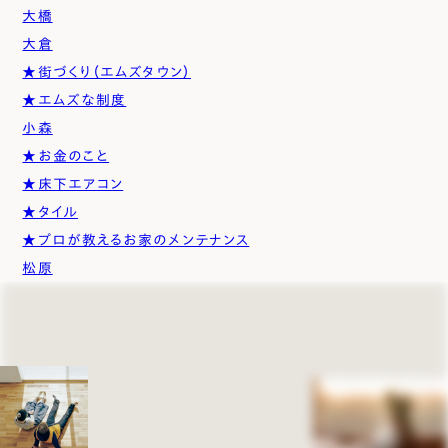
大橋
大倉
★街づくり（エムズタウン）
★エムズな制度
小森
★お金のこと
★床下エアコン
★タイル
★プロが教えるお家のメンテナンス
松原