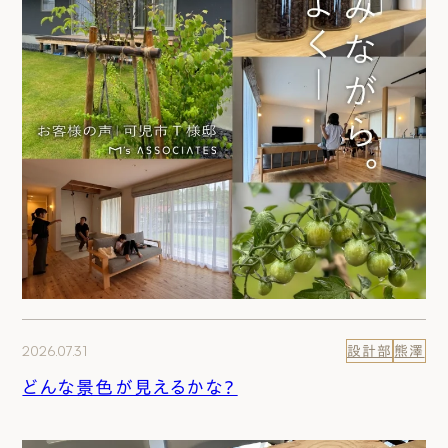
2026.07.31
設計部
熊澤
どんな景色が見えるかな？