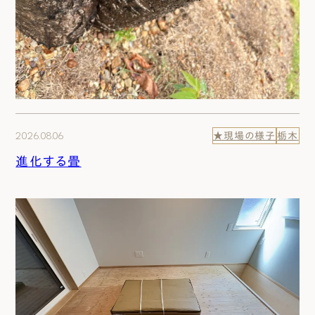
2026.08.06
★現場の様子
栃木
進化する畳