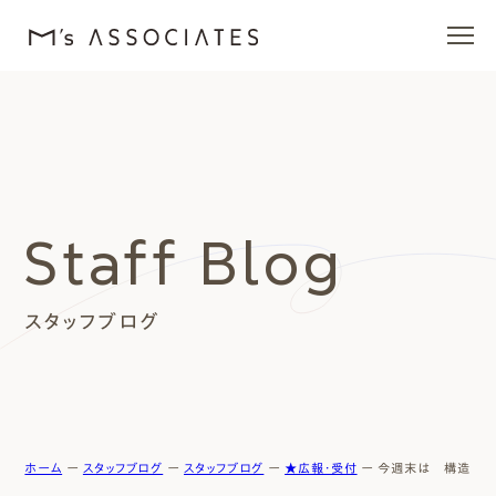
エムズの家
ラインナップ
Staff Blog
エムズを愛する人たち
スタッフブログ
施工事例
イベント・ブログ
モデルハウス
ホーム
ー
スタッフブログ
ー
スタッフブログ
ー
★広報・受付
ー
今週末は 構造見学