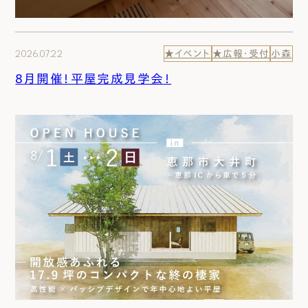
2026.07.22
★イベント
★広報・受付
小森
8月開催！平屋完成見学会！