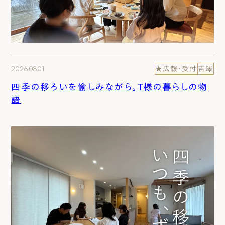
2026.08.01
★広報・受付
吉澤
四季の移ろいを愉しみながら。T様の暮らしの物
語