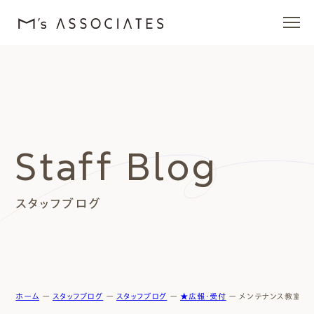
エムズの家
ラインナップ
Staff Blog
エムズを愛する人たち
スタッフブログ
施工事例
イベント・ブログ
モデルハウス
ホーム
ー
スタッフブログ
ー
スタッフブログ
ー
★広報・受付
ー
メンテナンス教室、開