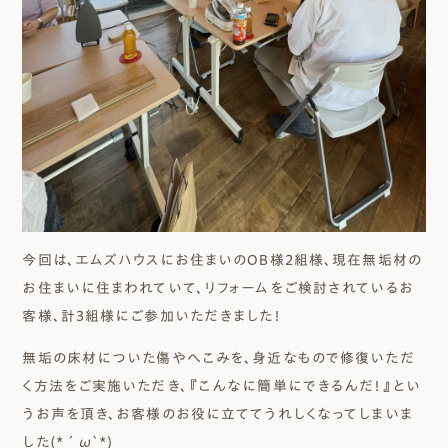
今回は、エムズハウスにお住まいのOB様２組様、現在無垢材の
お住まいに住まわれていて、リフォームをご検討されているお
客様、計3組様にご参加いただきました！
無垢の床材についた傷やへこみを、身近なもので修復いただ
く方法をご実施いただき、『こんなに簡単にできるんだ！』とい
うお声を頂き、お客様のお役に立ててうれしくなってしまいま
した(*´ω`*)