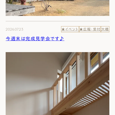
2026.07.23
★イベント
★広報・受付
大橋
今週末は完成見学会です♪