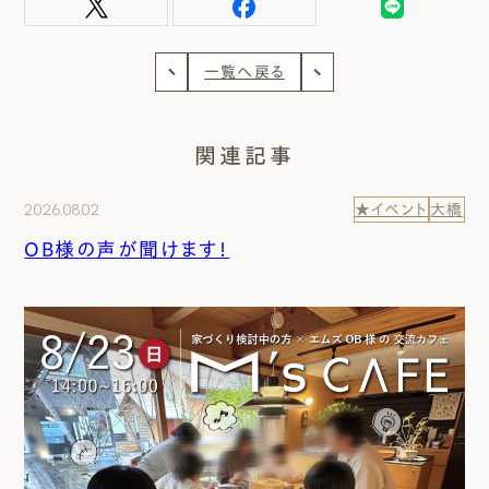
一覧へ戻る
関連記事
2026.08.02
★イベント
大橋
OB様の声が聞けます！