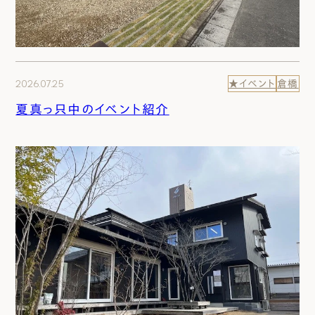
2026.07.25
★イベント
倉橋
夏真っ只中のイベント紹介