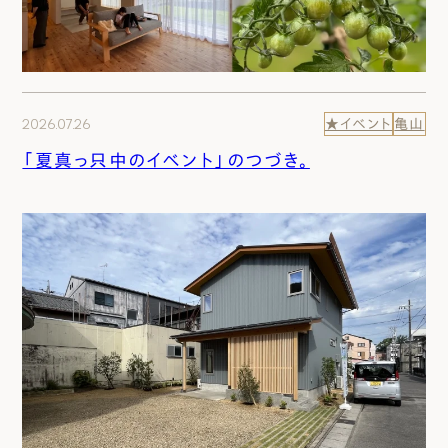
2026.07.26
★イベント
亀山
「夏真っ只中のイベント」のつづき。