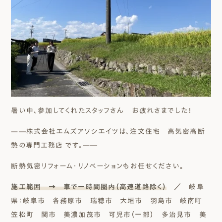
暑い中、参加してくれたスタッフさん お疲れさまでした！
—―株式会社エムズアソシエイツは、注文住宅 高気密高断
熱の専門工務店 です。—―
断熱気密リフォーム・リノベーションもお任せください。
施工範囲 → 車で一時間圏内（高速道路除く）
／ 岐阜
県：岐阜市 各務原市 瑞穂市 大垣市 羽島市 岐南町
笠松町 関市 美濃加茂市 可児市（一部） 多治見市 美