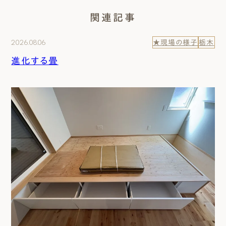
関連記事
2026.08.06
★現場の様子
栃木
進化する畳