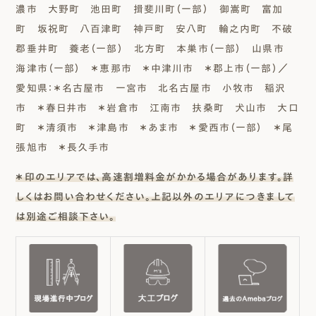
濃市 大野町 池田町 揖斐川町（一部） 御嵩町 富加
町 坂祝町 八百津町 神戸町 安八町 輪之内町 不破
郡垂井町 養老（一部） 北方町 本巣市（一部） 山県市
海津市（一部） ＊恵那市 ＊中津川市 ＊郡上市（一部）／
愛知県：＊名古屋市 一宮市 北名古屋市 小牧市 稲沢
市 ＊春日井市 ＊岩倉市 江南市 扶桑町 犬山市 大口
町 ＊清須市 ＊津島市 ＊あま市 ＊愛西市（一部） ＊尾
張旭市 ＊長久手市
＊印のエリアでは、高速割増料金がかかる場合があります。詳
しくはお問い合わせください。上記以外のエリアにつきまして
は別途ご相談下さい。