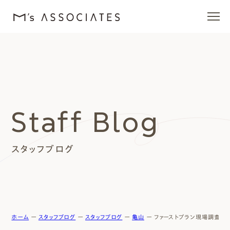
エムズの家
ラインナップ
Staff Blog
エムズを愛する人たち
スタッフブログ
施工事例
イベント・ブログ
モデルハウス
ホーム
ー
スタッフブログ
ー
スタッフブログ
ー
亀山
ー
ファーストプラン現場調査 in N