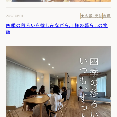
2026.08.01
★広報・受付
吉澤
四季の移ろいを愉しみながら。T様の暮らしの物
語