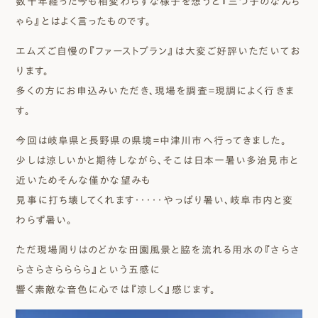
数十年経った今も相変わらずな様子を想うと『三つ子のなんち
ゃら』とはよく言ったものです。
エムズご自慢の『ファーストプラン』は大変ご好評いただいてお
ります。
多くの方にお申込みいただき、現場を調査＝現調によく行きま
す。
今回は岐阜県と長野県の県境＝中津川市へ行ってきました。
少しは涼しいかと期待しながら、そこは日本一暑い多治見市と
近いためそんな僅かな望みも
見事に打ち壊してくれます・・・・・やっぱり暑い、岐阜市内と変
わらず暑い。
ただ現場周りはのどかな田園風景と脇を流れる用水の『さらさ
らさらさらららら』という五感に
響く素敵な音色に心では『涼しく』感じます。