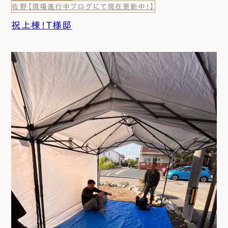
佐野【現場進行中ブログにて現在更新中！】
祝上棟！T様邸