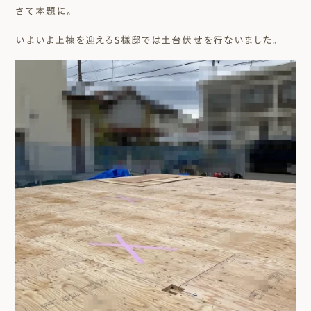
さて本題に。
いよいよ上棟を迎えるS様邸では土台伏せを行ないました。