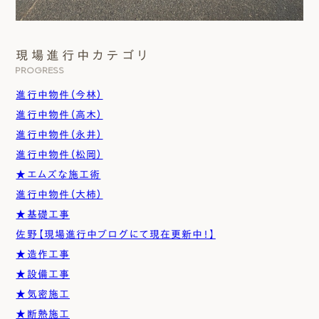
現場進行中カテゴリ
PROGRESS
進行中物件（今林）
進行中物件（高木）
進行中物件（永井）
進行中物件（松岡）
★エムズな施工術
進行中物件（大柿）
★基礎工事
佐野【現場進行中ブログにて現在更新中！】
★造作工事
★設備工事
★気密施工
★断熱施工