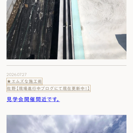
2026.07.27
★エムズな施工術
佐野【現場進行中ブログにて現在更新中！】
見学会開催間近です。