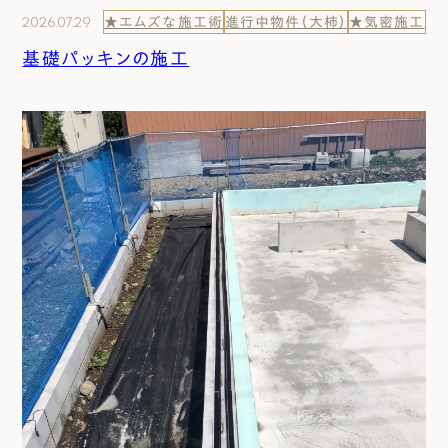
2026.07.29
★エムズな施工術
進行中物件（大柿）
★気密施工
基礎パッキンの施工