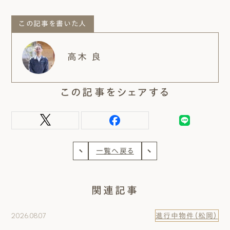
この記事を書いた人
高木 良
この記事をシェアする
一覧へ戻る
関連記事
2026.08.07
進行中物件（松岡）