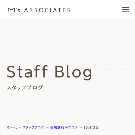
エムズの家
ラインナップ
Staff Blog
エムズを愛する人たち
スタッフブログ
施工事例
イベント・ブログ
モデルハウス
ホーム
ー
スタッフブログ
ー
現場進行中ブログ
ー
10月13日