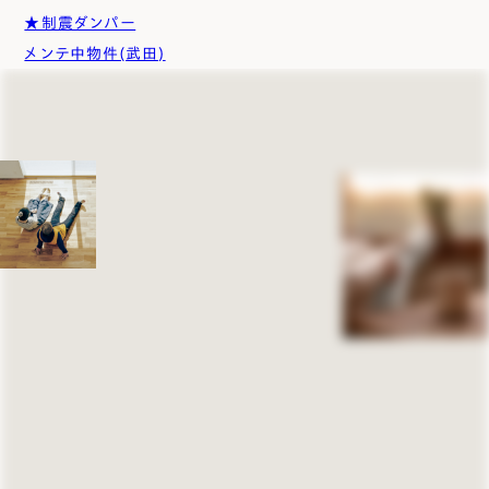
★制震ダンパー
メンテ中物件(武田)