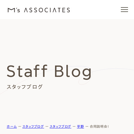
エムズの家
ラインナップ
Staff Blog
エムズを愛する人たち
スタッフブログ
施工事例
イベント・ブログ
モデルハウス
ホーム
ー
スタッフブログ
ー
スタッフブログ
ー
平野
ー
合同説明会！