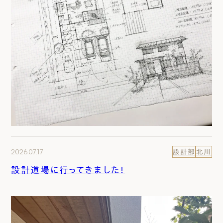
2026.07.17
設計部
北川
設計道場に行ってきました！