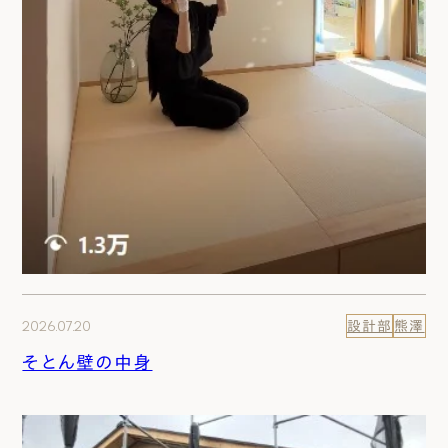
2026.07.20
設計部
熊澤
そとん壁の中身