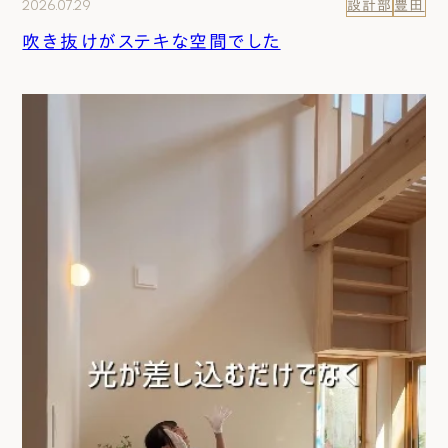
2026.07.29
設計部
豊田
吹き抜けがステキな空間でした