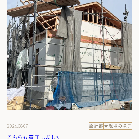
2026.08.07
設計部
★現場の様子
こちらも着工しました！