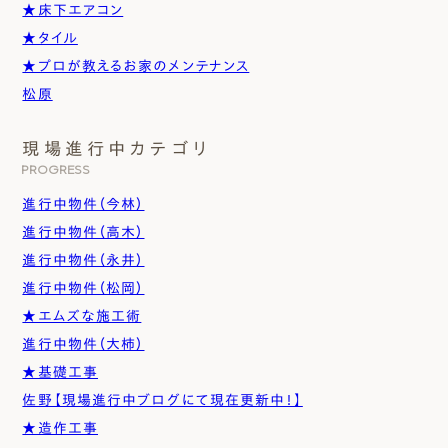
★床下エアコン
★タイル
★プロが教えるお家のメンテナンス
松原
現場進行中カテゴリ
PROGRESS
進行中物件（今林）
進行中物件（高木）
進行中物件（永井）
進行中物件（松岡）
★エムズな施工術
進行中物件（大柿）
★基礎工事
佐野【現場進行中ブログにて現在更新中！】
★造作工事