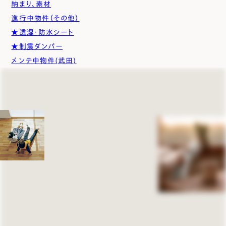
納まり、素材
進行中物件（その他）
★透湿・防水シート
★制震ダンパー
メンテ中物件(武田)