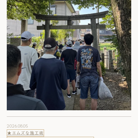
2026.08.05
★エムズな施工術