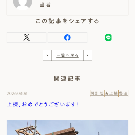
当者
この記事をシェアする
一覧へ戻る
関連記事
2026.08.08
設計部
★上棟
豊田
上棟、おめでとうございます！