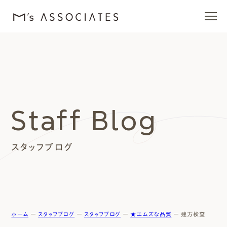
エムズの家
ラインナップ
Staff Blog
エムズを愛する人たち
スタッフブログ
施工事例
イベント・ブログ
モデルハウス
ホーム
ー
スタッフブログ
ー
スタッフブログ
ー
★エムズな品質
ー
建方検査