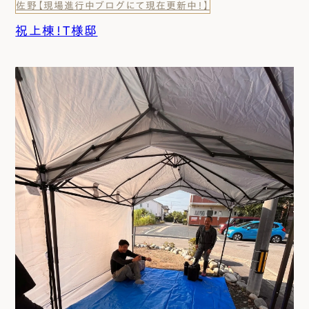
佐野【現場進行中ブログにて現在更新中！】
祝上棟！T様邸