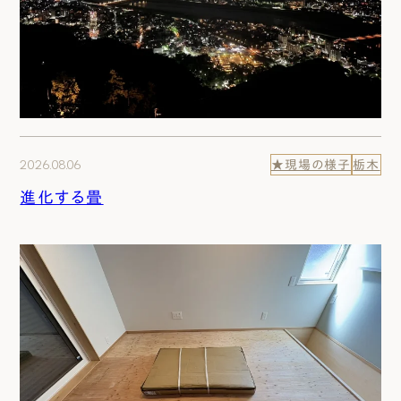
2026.08.06
★現場の様子
栃木
進化する畳