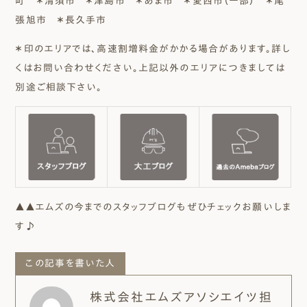
町 ＊清須市 ＊津島市 ＊あま市 ＊愛西市（一部） ＊尾
張旭市 ＊長久手市
＊印のエリアでは、高速割増料金がかかる場合があります。詳し
くはお問い合わせください。上記以外のエリアにつきましては
別途ご相談下さい。
▲▲エムズの今までのスタッフブログもぜひチェックお願いしま
す♪
この記事を書いた人
株式会社エムズアソシエイツ担