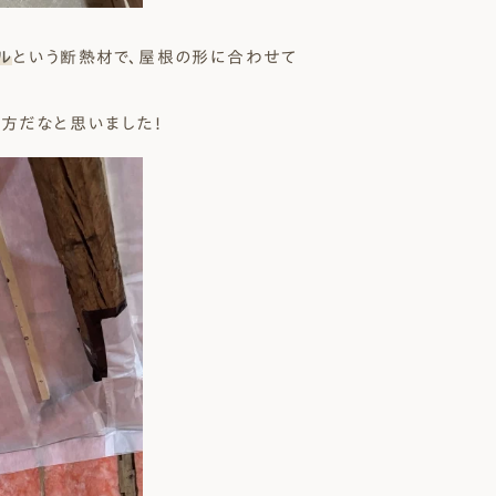
ル
という断熱材で、屋根の形に合わせて
方だなと思いました！