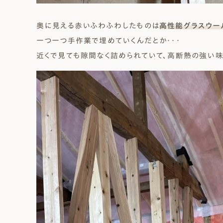
奥に見える赤いふわふわしたものは
高性能グラスウー
一つ一つ手作業で埋めていくんだとか・・・
近くで見ても隙間なく詰められていて、高断熱の強い味