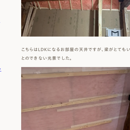
）
こちらはLDKになるお部屋の天井ですが、梁がとても
とのできない光景でした。
ン
ゴ