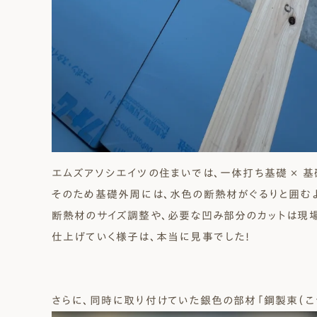
エムズアソシエイツの住まいでは、
一体打ち基礎 × 
そのため基礎外周には、水色の断熱材がぐるりと囲むよ
断熱材のサイズ調整や、必要な凹み部分のカットは現
仕上げていく様子は、本当に見事でした！
さらに、同時に取り付けていた銀色の部材「鋼製束（こ