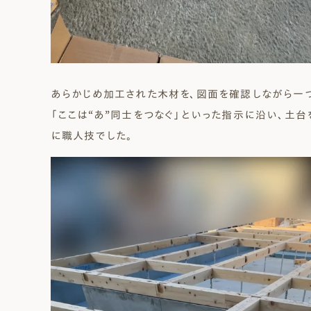
あらかじめ加工された木材を、図面を確認しながら一
「ここは“あ”同士をつなぐ」といった指示に沿い、土
に職人技でした。