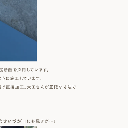
基礎断熱
を採用しています。
うに施工しています。
場で直接加工。大工さんが正確な寸法で
うせいづか）」にも驚きが…！