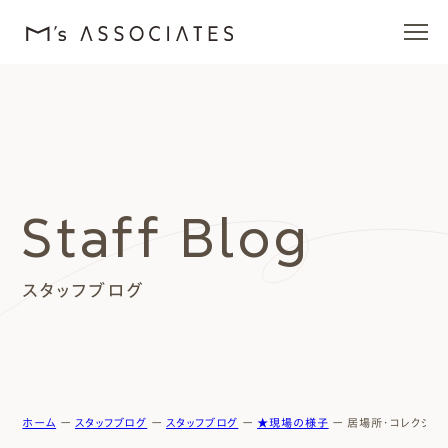
エムズの家
ラインナップ
Staff Blog
エムズを愛する人たち
スタッフブログ
施工事例
イベント・ブログ
モデルハウス
ホーム
ー
スタッフブログ
ー
スタッフブログ
ー
★現場の様子
ー
居場所・コレクショ