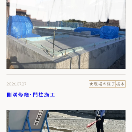
2026.07.27
★現場の様子
栃木
側溝修繕・門柱施工