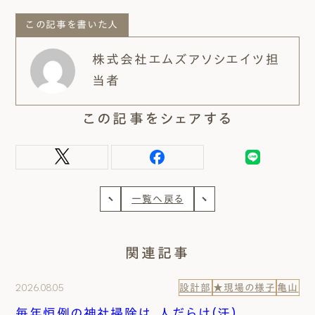
この記事を書いた人
株式会社エムズアソシエイツ担
当者
この記事をシェアする
一覧へ戻る
関連記事
2026.08.05
設計部
★現場の様子
亀山
毎年恒例の神社掃除は、人だらけ（汗）