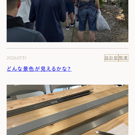
2026.07.31
設計部
熊澤
どんな景色が見えるかな？