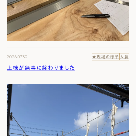
2026.07.30
★現場の様子
大倉
上棟が無事に終わりました