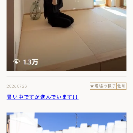
2026.07.28
★現場の様子
北川
暑い中ですが進んでいます！！