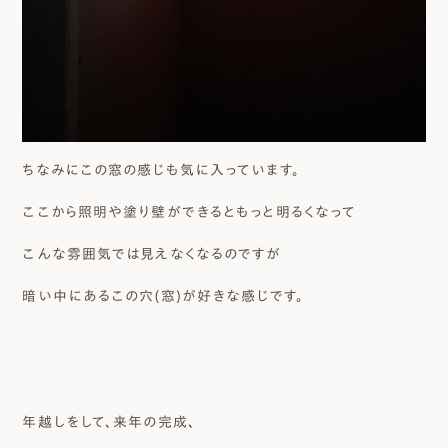
ちなみにこの窓の感じも気に入っています。
ここから照明や塗り壁ができるともっと明るくなって
こんな雰囲気では見えなくなるのですが
暗い中にあるこの穴(窓)が好きな感じです。
年越しをして、来年の完成、