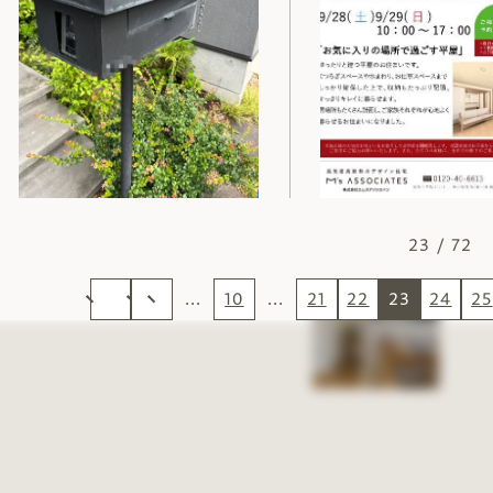
23 / 72
...
10
...
21
22
23
24
25