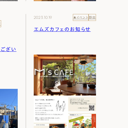
2023.10.19
★イベント
野田
付
エムズカフェのお知らせ
うござい