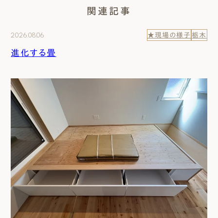
関連記事
2026.08.06
★現場の様子
栃木
進化する畳