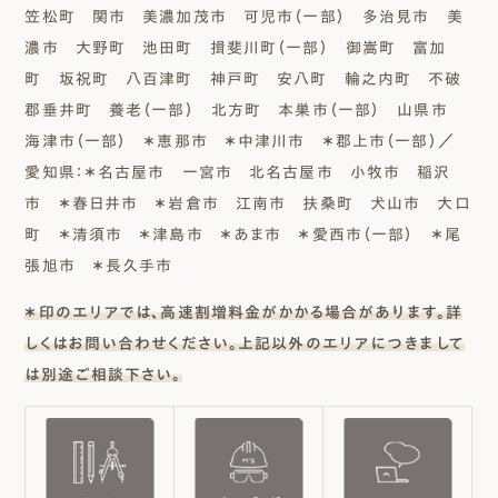
笠松町 関市 美濃加茂市 可児市（一部） 多治見市 美
濃市 大野町 池田町 揖斐川町（一部） 御嵩町 富加
町 坂祝町 八百津町 神戸町 安八町 輪之内町 不破
郡垂井町 養老（一部） 北方町 本巣市（一部） 山県市
海津市（一部） ＊恵那市 ＊中津川市 ＊郡上市（一部）／
愛知県：＊名古屋市 一宮市 北名古屋市 小牧市 稲沢
市 ＊春日井市 ＊岩倉市 江南市 扶桑町 犬山市 大口
町 ＊清須市 ＊津島市 ＊あま市 ＊愛西市（一部） ＊尾
張旭市 ＊長久手市
＊印のエリアでは、高速割増料金がかかる場合があります。詳
しくはお問い合わせください。上記以外のエリアにつきまして
は別途ご相談下さい。