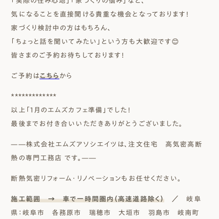
「実際の住み心地」「家づくりの悩み」など、
気になることを直接聞ける貴重な機会となっております！
家づくり検討中の方はもちろん、
「ちょっと話を聞いてみたい」という方も大歓迎です😊
皆さまのご予約お待ちしております！
ご予約は
こちら
から
*************
以上「1月のエムズカフェ準備」でした！
最後までお付き合いいただきありがとうございました。
—―株式会社エムズアソシエイツは、注文住宅 高気密高断
熱の専門工務店 です。—―
断熱気密リフォーム・リノベーションもお任せください。
施工範囲 → 車で一時間圏内（高速道路除く）
／ 岐阜
県：岐阜市 各務原市 瑞穂市 大垣市 羽島市 岐南町