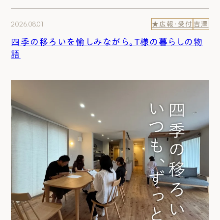
2026.08.01
★広報・受付
吉澤
四季の移ろいを愉しみながら。T様の暮らしの物
語