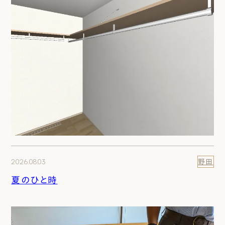
2026.08.03
野田
夏のひと時