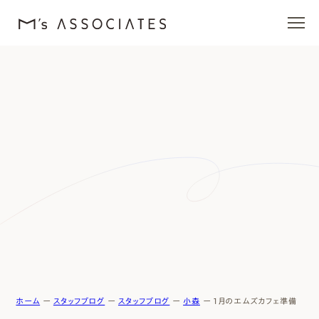
エムズの家
ラインナップ
エムズを愛する人たち
施工事例
イベント・ブログ
モデルハウス
ホーム
ー
スタッフブログ
ー
スタッフブログ
ー
小森
ー
1月のエムズカフェ準備