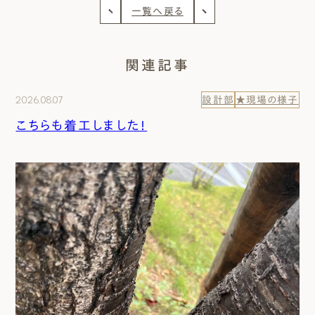
一覧へ戻る
関連記事
2026.08.07
設計部
★現場の様子
こちらも着工しました！