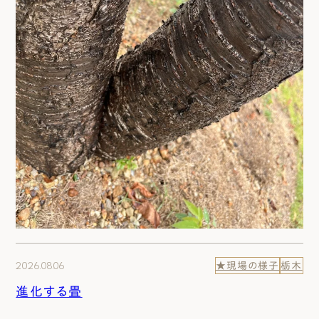
2026.08.06
★現場の様子
栃木
進化する畳