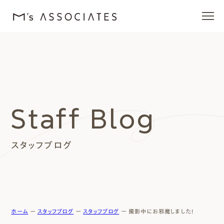
エムズの家
ラインナップ
Staff Blog
エムズを愛する人たち
スタッフブログ
施工事例
イベント・ブログ
モデルハウス
ホーム
ー
スタッフブログ
ー
スタッフブログ
ー
撮影中にお邪魔しました！