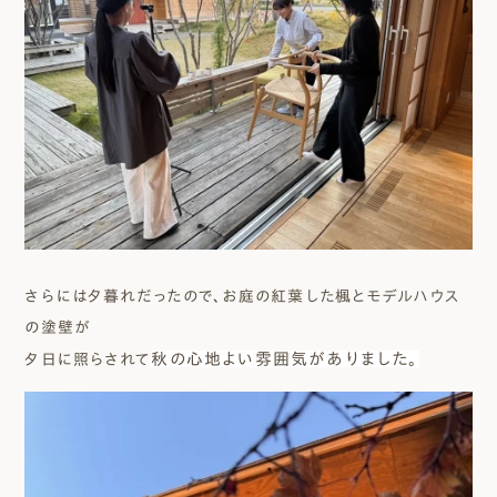
さらには夕暮れだったので、お庭の紅葉した楓とモデルハウス
の塗壁が
秋の心地よい雰囲気がありました。
夕日に照らされて