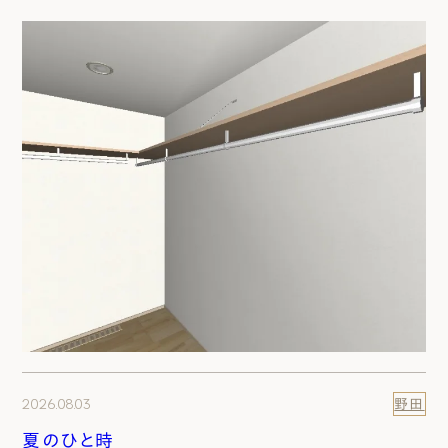
2026.08.03
野田
夏のひと時