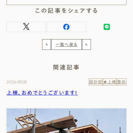
この記事をシェアする
一覧へ戻る
関連記事
2026.08.08
設計部
★上棟
豊田
上棟、おめでとうございます！