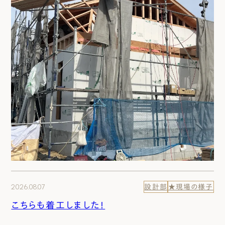
2026.08.07
設計部
★現場の様子
こちらも着工しました！