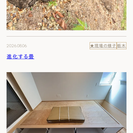
2026.08.06
★現場の様子
栃木
進化する畳