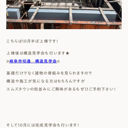
こちらは10月半ば上棟です！
上棟後は構造見学会も行います★
＞
岐阜市切通 構造見学会
＜
基礎だけでなく建物の骨組みを見られますので
構造や施工が気になる方はもちろんですが
エムズタウンの街並みにご興味があるもぜひご予約下さい！
そして10月には完成見学会も行います！