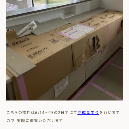
こちらの物件は6/14～15の2日間にて
完成見学会
を行います
ので、実際に御覧いただけます