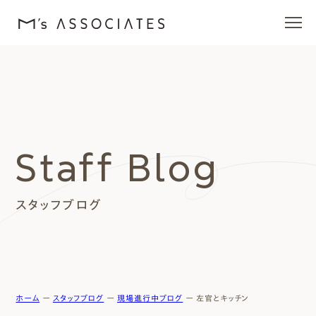
エムズの家
ラインナップ
Staff Blog
エムズを愛する人たち
スタッフブログ
施工事例
イベント・ブログ
モデルハウス
ホーム
ー
スタッフブログ
ー
現場進行中ブログ
ー
左官とキッチン