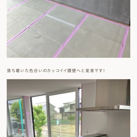
落ち着いた色合いのカッコイイ腰壁へと変身です！