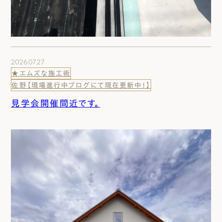
2026.07.27
★エムズな施工術
佐野【現場進行中ブログにて現在更新中！】
見学会開催間近です。