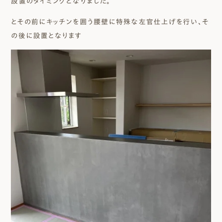
設置のタイミングとなりました。
とその前にキッチンを囲う腰壁に特殊な左官仕上げを行い、そ
の後に設置となります