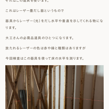
それはこの道具を使います。
これはレーザー墨だし器というもので
器具からレーザー（光）をだし水平や垂直を示してくれる物にな
ります。
大工さんの必需品道具のひとつになります。
放たれるレーザーの色は赤や緑と種類はありますが
今回検査はこの器具を使って床の水平を測ります。