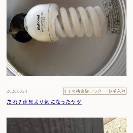
2026.06.24
すすめ検査隊
アフター・お手入れ
だれ？建具より気になったヤツ