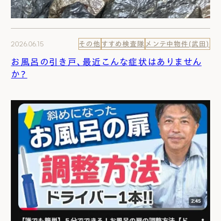
2026.06.15
その他
すすめ検査隊
メンテ中物件(武田)
お風呂の引き戸、最近こんな症状はありません
か？