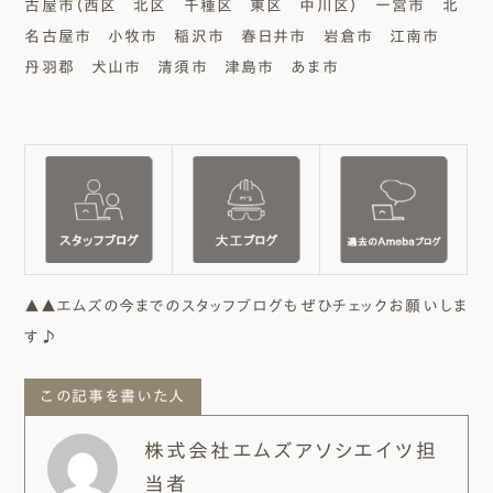
古屋市（西区 北区 千種区 東区 中川区） 一宮市 北
名古屋市 小牧市 稲沢市 春日井市 岩倉市 江南市
丹羽郡 犬山市 清須市 津島市 あま市
▲▲エムズの今までのスタッフブログもぜひチェックお願いしま
す♪
この記事を書いた人
株式会社エムズアソシエイツ担
当者