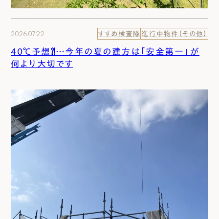
2026.07.22
すすめ検査隊
進行中物件（その他）
40℃予想⁈…今年の夏の建方は「安全第一」が
何より大切です