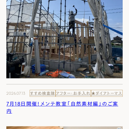
2026.07.13
すすめ検査隊
アフター・お手入れ
★ダイアトーマス
7月18日開催！メンテ教室「自然素材編」のご案
内