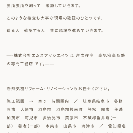
要所要所を測って 確認していきます。
このような検査も大事な現場の確認のひとつです。
造る人 確認する人 共に現場を進めていきます。
―–株式会社エムズアソシエイツは、注文住宅 高気密高断熱
の専門工務店 です。—―
断熱気密リフォーム・リノベーションもお任せください。
施工範囲 → 車で一時間圏内 ／ 岐阜県岐阜市 各務
原市 大垣市 羽島市 羽島郡岐南町 笠松 関市 美濃
加茂市 可児市 多治見市 美濃市 不破郡垂井町（一
部） 養老（一部） 本巣市 山県市 海津市 ／ 愛知県名