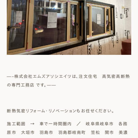
―–株式会社エムズアソシエイツは、注文住宅 高気密高断熱
の専門工務店 です。—―
断熱気密リフォーム・リノベーションもお任せください。
施工範囲 → 車で一時間圏内 ／ 岐阜県岐阜市 各務
原市 大垣市 羽島市 羽島郡岐南町 笠松 関市 美濃