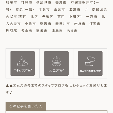
加茂市 可児市 多治見市 美濃市 不破郡垂井町（一
部） 養老（一部） 本巣市 山県市 海津市 ／ 愛知県名
古屋市（西区 北区 千種区 東区 中川区） 一宮市 北
名古屋市 小牧市 稲沢市 春日井市 岩倉市 江南市
丹羽郡 犬山市 清須市 津島市 あま市
▲▲エムズの今までのスタッフブログもぜひチェックお願いしま
す♪
この記事を書いた人