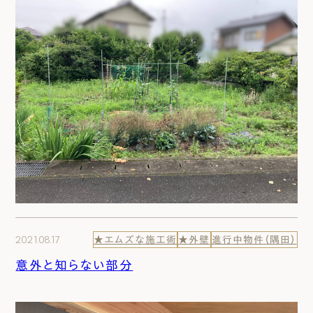
2021.08.17
★エムズな施工術
★外壁
進行中物件（隅田）
意外と知らない部分