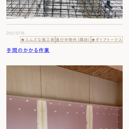
2021.07.16
★エムズな施工術
進行中物件（隅田）
★ダイアトーマス
手間のかかる作業