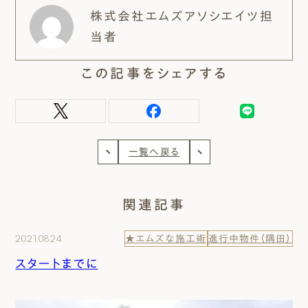
株式会社エムズアソシエイツ担
当者
この記事をシェアする
一覧へ戻る
関連記事
2021.08.24
★エムズな施工術
進行中物件（隅田）
スタートまでに