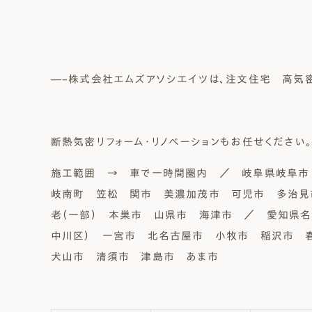
―–株式会社エムズアソシエイツは、注文住宅 高気
断熱気密リフォーム・リノベーションもお任せください。
施工範囲 → 車で一時間圏内 ／ 岐阜県岐阜市
岐南町 笠松 関市 美濃加茂市 可児市 多治見
老（一部） 本巣市 山県市 海津市 ／ 愛知県
中川区） 一宮市 北名古屋市 小牧市 稲沢市
犬山市 清須市 津島市 あま市