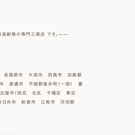
密高断熱の専門工務店 です。—―
 各務原市 大垣市 羽島市 羽島郡
市 美濃市 不破郡垂井町（一部） 養
名古屋市（西区 北区 千種区 東区
 春日井市 岩倉市 江南市 丹羽郡