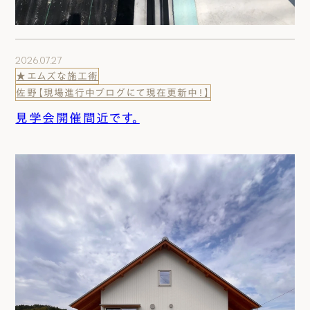
2026.07.27
★エムズな施工術
佐野【現場進行中ブログにて現在更新中！】
見学会開催間近です。