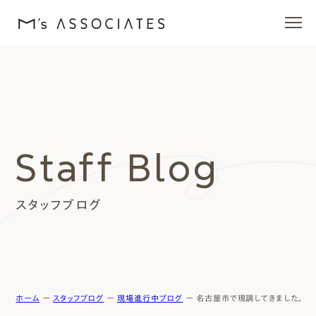
エムズの家
ラインナップ
Staff Blog
エムズを愛する人たち
スタッフブログ
施工事例
イベント・ブログ
モデルハウス
ホーム
ー
スタッフブログ
ー
現場進行中ブログ
ー
名古屋市で現調してきました。