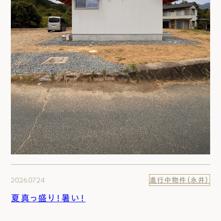
2026.07.24
進行中物件（永井）
夏真っ盛り！暑い！