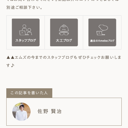
別途ご相談下さい。
▲▲エムズの今までのスタッフブログもぜひチェックお願いしま
す♪
この記事を書いた人
佐野 賢治