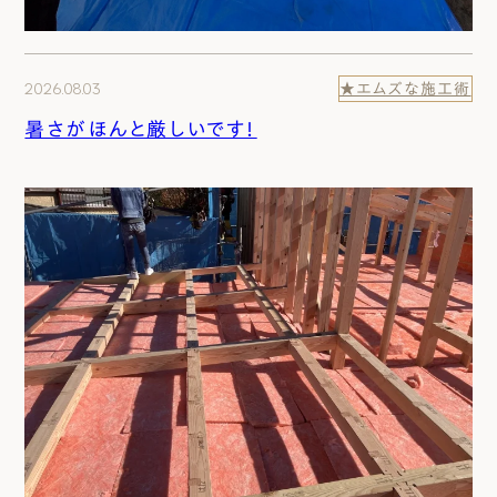
2026.08.03
★エムズな施工術
暑さがほんと厳しいです！