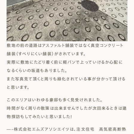
敷地の前の道路はアスファルト舗装ではなく真空コンクリート
舗装（すべりにくい舗装）がされています。
実際に敷地にたどり着く前に軽バンで上っていけるか心配に
なるくらいの坂道もありました。
また写真見て頂くと周りも緑化されている事が分かって頂ける
と思います。
このエリアはいわゆる豪邸も多く見受けれました。
時間がなく周りの散策は出来ませんでしたが次回来るときは建
物探訪もしてみたいと思いました！
―–株式会社エムズアソシエイツは、注文住宅 高気密高断熱