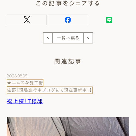
この記事をシェアする
一覧へ戻る
関連記事
2026.08.05
★エムズな施工術
佐野【現場進行中ブログにて現在更新中！】
祝上棟！T様邸