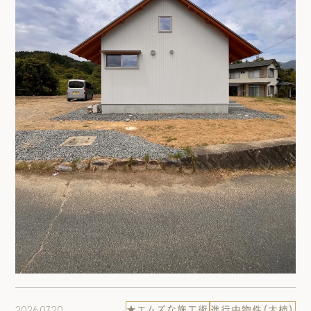
2026.07.20
★エムズな施工術
進行中物件（大柿）