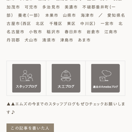
加茂市 可児市 多治見市 美濃市 不破郡垂井町（一
部） 養老（一部） 本巣市 山県市 海津市 ／ 愛知県名
古屋市（西区 北区 千種区 東区 中川区） 一宮市 北
名古屋市 小牧市 稲沢市 春日井市 岩倉市 江南市
丹羽郡 犬山市 清須市 津島市 あま市
▲▲エムズの今までのスタッフブログもぜひチェックお願いしま
す♪
この記事を書いた人