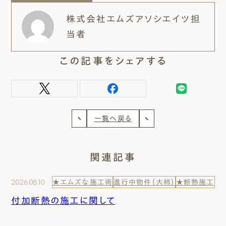
株式会社エムズアソシエイツ担
当者
この記事をシェアする
一覧へ戻る
関連記事
2026.08.10
★エムズな施工術
進行中物件（大柿）
★断熱施工
付加断熱の施工に関して