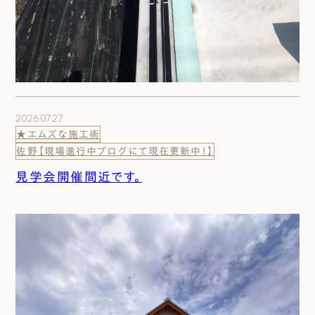
2026.07.27
★エムズな施工術
佐野【現場進行中ブログにて現在更新中！】
見学会開催間近です。