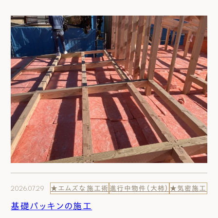
2026.07.29
★エムズな施工術
進行中物件（大柿）
★気密施工
基礎パッキンの施工