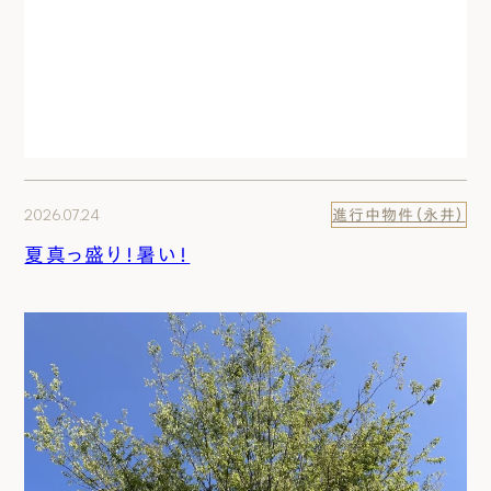
2026.07.24
進行中物件（永井）
夏真っ盛り！暑い！