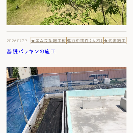
2026.07.29
★エムズな施工術
進行中物件（大柿）
★気密施工
基礎パッキンの施工