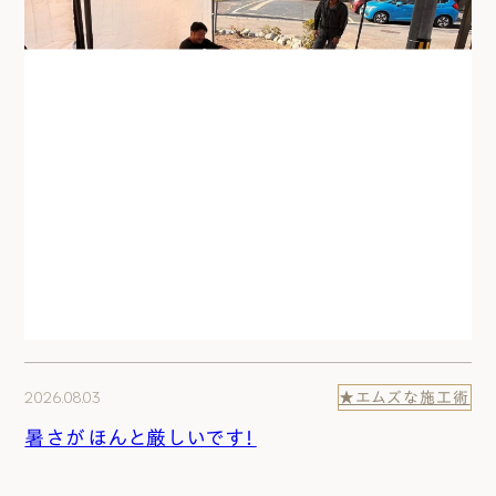
2026.08.03
★エムズな施工術
暑さがほんと厳しいです！