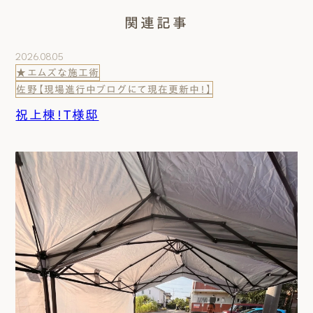
関連記事
2026.08.05
★エムズな施工術
佐野【現場進行中ブログにて現在更新中！】
祝上棟！T様邸