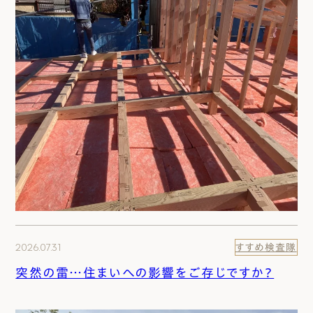
2026.07.31
すすめ検査隊
突然の雷…住まいへの影響をご存じですか？