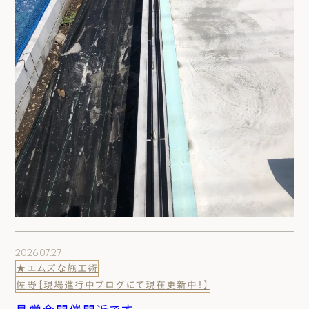
2026.07.27
★エムズな施工術
佐野【現場進行中ブログにて現在更新中！】