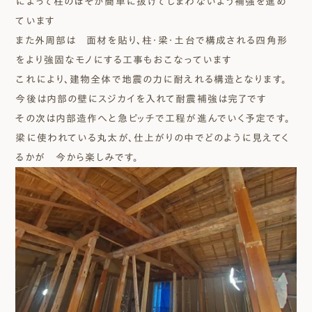
によって柱のほぞが簡単に抜けてしまわないよう補強を進め
ています
また外周部は 面材を貼り、柱・梁・土台で構成される四角形
をより強固なモノにする工事もおこなっています
これにより、建物全体で地震の力に耐えれる構造となります。
今後は内部の壁にスジカイを入れて耐震補強は完了です
その次は内部造作へと急ピッチで工程が進んでいく予定です。
梁に使われている丸太が、仕上がりの中でどのように見えてく
るかが 今から楽しみです。