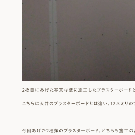
2枚目にあげた写真は壁に施工したプラスターボードと
こちらは天井のプラスターボードとは違い、12.5ミリ
今回あげた2種類のプラスターボード、どちらも施工の