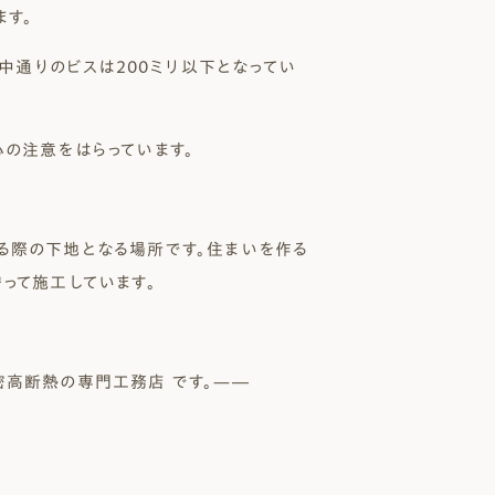
ます。
、中通りのビスは200ミリ以下となってい
の注意をはらっています。
る際の下地となる場所です。住まいを作る
って施工しています。
密高断熱の専門工務店 です。—―