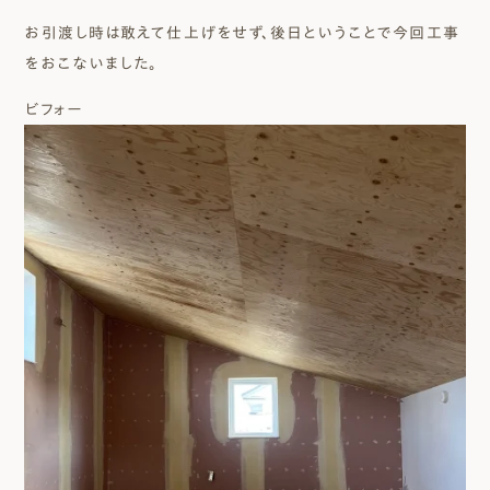
お引渡し時は敢えて仕上げをせず、後日ということで今回工事
をおこないました。
ビフォー