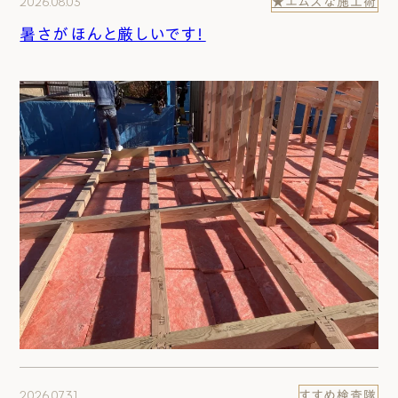
2026.08.03
★エムズな施工術
暑さがほんと厳しいです！
2026.07.31
すすめ検査隊