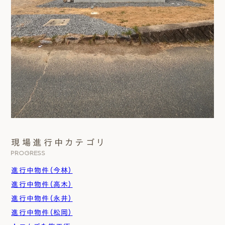
現場進行中カテゴリ
PROGRESS
進行中物件（今林）
進行中物件（高木）
進行中物件（永井）
進行中物件（松岡）