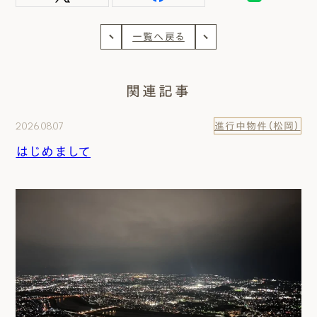
一覧へ戻る
関連記事
2026.08.07
進行中物件（松岡）
はじめまして