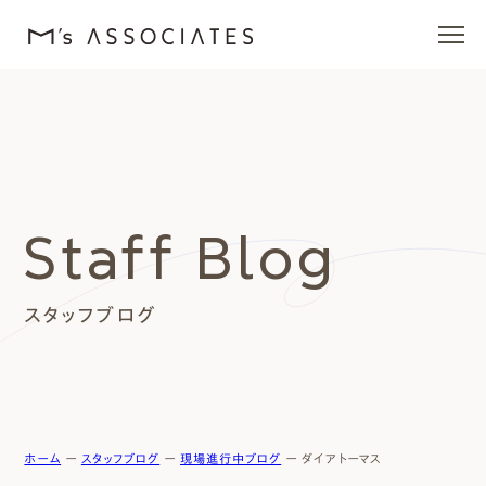
エムズの家
ラインナップ
Staff Blog
エムズを愛する人たち
スタッフブログ
施工事例
イベント・ブログ
モデルハウス
ホーム
ー
スタッフブログ
ー
現場進行中ブログ
ー
ダイアトーマス