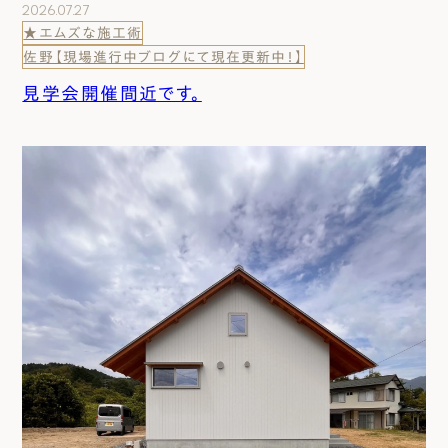
2026.07.27
★エムズな施工術
佐野【現場進行中ブログにて現在更新中！】
見学会開催間近です。