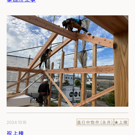
2024.10.18
進行中物件（永井）
★上棟
祝上棟