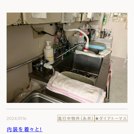
2024.09.16
進行中物件（永井）
★ダイアトーマス
内装を着々と！