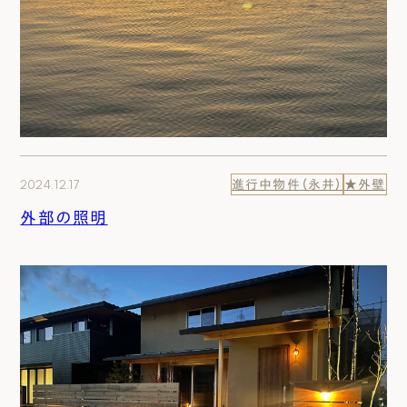
2024.12.17
進行中物件（永井）
★外壁
外部の照明