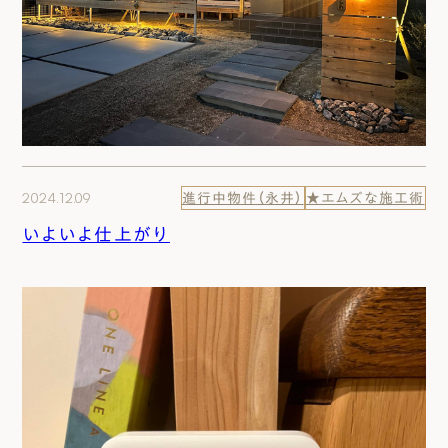
2024.12.09
進行中物件（永井）
★エムズな施工術
いよいよ仕上がり