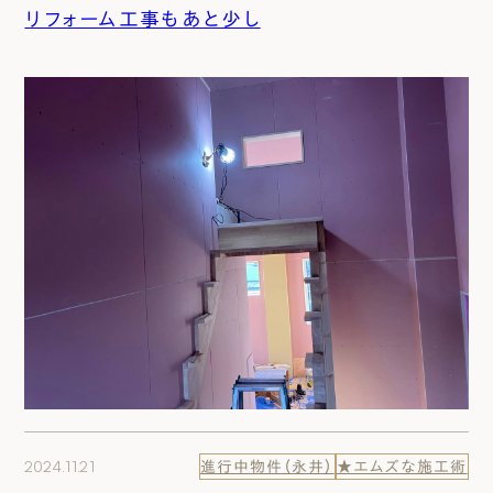
リフォーム工事もあと少し
2024.11.21
進行中物件（永井）
★エムズな施工術