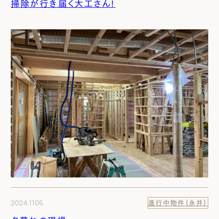
掃除が行き届く大工さん！
2024.11.05
進行中物件（永井）