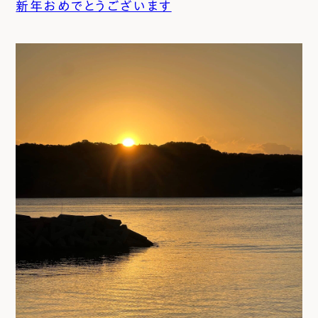
新年おめでとうございます
エムズのこと
0120-40-6613
［受付時間］ 9:00～18:00
まずは相談する[無料]
モデルハウスを見る
ファーストプランを試す