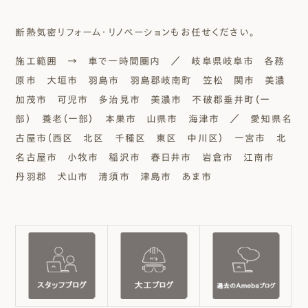
断熱気密リフォーム・リノベーションもお任せください。
施工範囲 → 車で一時間圏内 ／ 岐阜県岐阜市 各務
原市 大垣市 羽島市 羽島郡岐南町 笠松 関市 美濃
加茂市 可児市 多治見市 美濃市 不破郡垂井町（一
部） 養老（一部） 本巣市 山県市 海津市 ／ 愛知県名
古屋市（西区 北区 千種区 東区 中川区） 一宮市 北
名古屋市 小牧市 稲沢市 春日井市 岩倉市 江南市
丹羽郡 犬山市 清須市 津島市 あま市