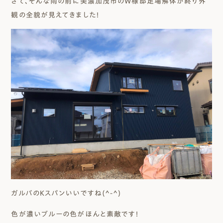
さて、そんな雨の前に美濃加茂市のW様邸足場解体が終り外
観の全貌が見えてきました！
ガルバのKスパンいいですね(^-^)
色が濃いブルーの色がほんと素敵です！