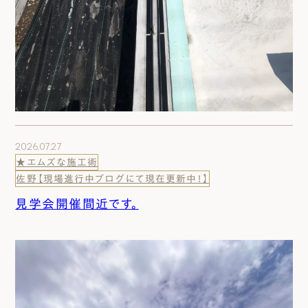
2026.07.27
★エムズな施工術
佐野【現場進行中ブログにて現在更新中！】
見学会開催間近です。