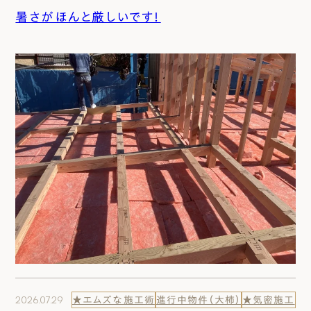
暑さがほんと厳しいです！
2026.07.29
★エムズな施工術
進行中物件（大柿）
★気密施工