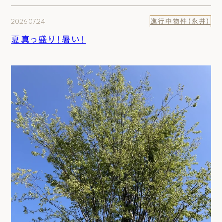
2026.07.24
進行中物件（永井）
夏真っ盛り！暑い！