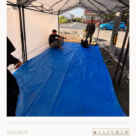
2026.08.03
★エムズな施工術