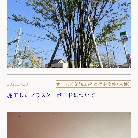
2026.07.20
★エムズな施工術
進行中物件（大柿）
施工したプラスターボードについて