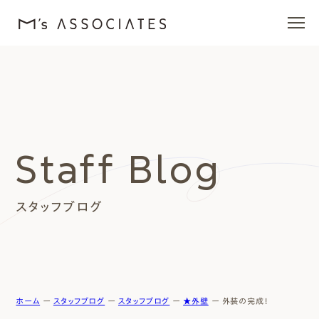
エムズの家
ラインナップ
Staff Blog
エムズを愛する人たち
スタッフブログ
施工事例
イベント・ブログ
モデルハウス
ホーム
ー
スタッフブログ
ー
スタッフブログ
ー
★外壁
ー
外装の完成！