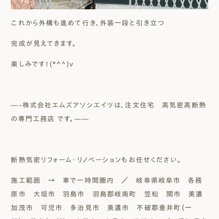
これから外構も進めて行き、外装一段と引き立つ
完成が見えてきます。
楽しみです！(*^^)v
―–株式会社エムズアソシエイツは、注文住宅 高気密高断熱
の専門工務店 です。—―
断熱気密リフォーム・リノベーションもお任せください。
施工範囲 → 車で一時間圏内 ／ 岐阜県岐阜市 各務
原市 大垣市 羽島市 羽島郡岐南町 笠松 関市 美濃
加茂市 可児市 多治見市 美濃市 不破郡垂井町（一