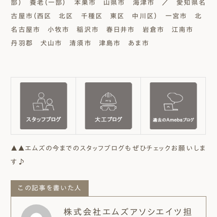
部） 養老（一部） 本巣市 山県市 海津市 ／ 愛知県名
古屋市（西区 北区 千種区 東区 中川区） 一宮市 北
名古屋市 小牧市 稲沢市 春日井市 岩倉市 江南市
丹羽郡 犬山市 清須市 津島市 あま市
▲▲エムズの今までのスタッフブログもぜひチェックお願いしま
す♪
この記事を書いた人
株式会社エムズアソシエイツ担