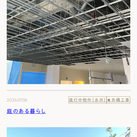
2026.07.06
進行中物件（永井）
★外構工事
庭のある暮らし