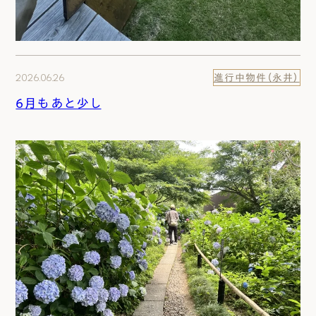
2026.06.26
進行中物件（永井）
6月もあと少し