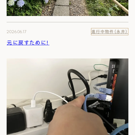
2026.06.17
進行中物件（永井）
元に戻すために！