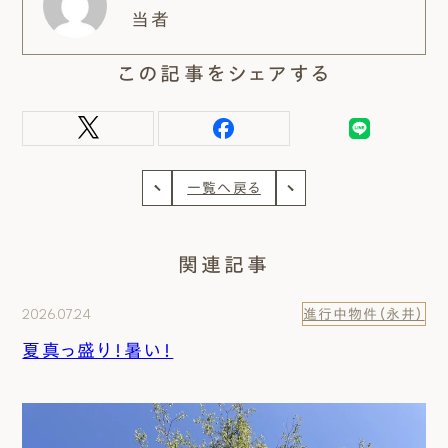
当者
この記事をシェアする
一覧へ戻る
関連記事
2026.07.24
進行中物件（永井）
夏真っ盛り！暑い！