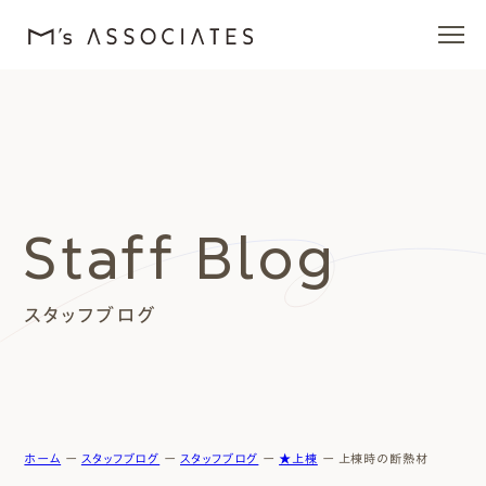
エムズの家
ラインナップ
Staff Blog
エムズを愛する人たち
スタッフブログ
施工事例
イベント・ブログ
モデルハウス
ホーム
ー
スタッフブログ
ー
スタッフブログ
ー
★上棟
ー
上棟時の断熱材