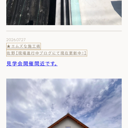
2026.07.27
★エムズな施工術
佐野【現場進行中ブログにて現在更新中！】
見学会開催間近です。