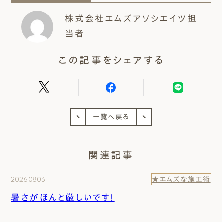
株式会社エムズアソシエイツ担
当者
この記事をシェアする
一覧へ戻る
関連記事
2026.08.03
★エムズな施工術
暑さがほんと厳しいです！