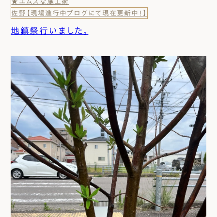
★エムズな施工術
佐野【現場進行中ブログにて現在更新中！】
地鎮祭行いました。