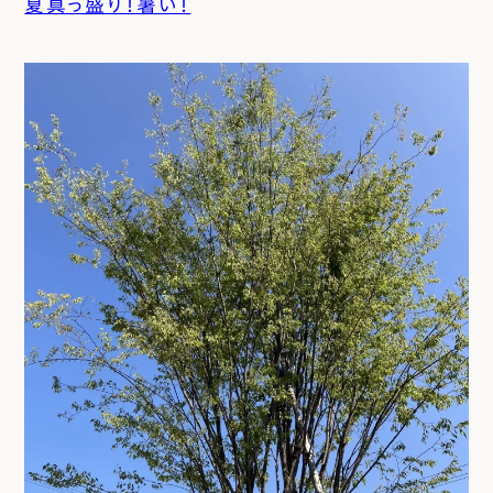
夏真っ盛り！暑い！