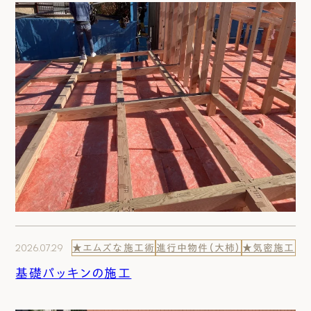
2026.07.29
★エムズな施工術
進行中物件（大柿）
★気密施工
基礎パッキンの施工