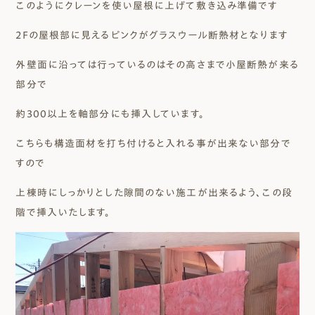
このようにクレーンを使い屋根に上げて敷き込み準備です
2Ｆの屋根部に見えるピンクがグラスウール断熱材となります
外壁面に沿っては行っているのはその高さまで小屋断熱が来る
部分で
約300以上を軸部分にも挿入しています。
こちらも構造面材を打ち付けると入れる事が出来ない部分で
すので
上棟時にしっかりとした隙間のない施工が出来るよう、この段
階で挿入いたします。