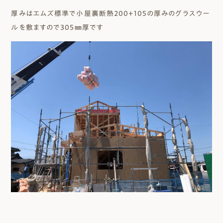
厚みはエムズ標準で小屋裏断熱200+105の厚みのグラスウー
ルを敷ますので305㎜厚です