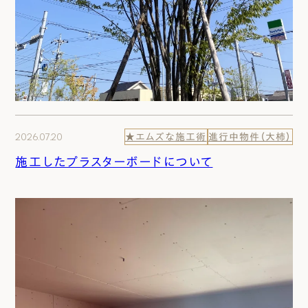
2026.07.20
★エムズな施工術
進行中物件（大柿）
施工したプラスターボードについて