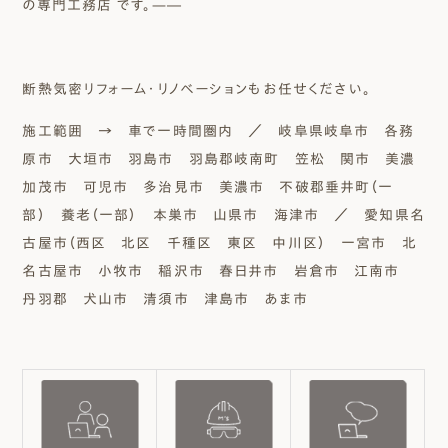
の専門工務店 です。—―
断熱気密リフォーム・リノベーションもお任せください。
施工範囲 → 車で一時間圏内 ／ 岐阜県岐阜市 各務
原市 大垣市 羽島市 羽島郡岐南町 笠松 関市 美濃
加茂市 可児市 多治見市 美濃市 不破郡垂井町（一
部） 養老（一部） 本巣市 山県市 海津市 ／ 愛知県名
古屋市（西区 北区 千種区 東区 中川区） 一宮市 北
名古屋市 小牧市 稲沢市 春日井市 岩倉市 江南市
丹羽郡 犬山市 清須市 津島市 あま市