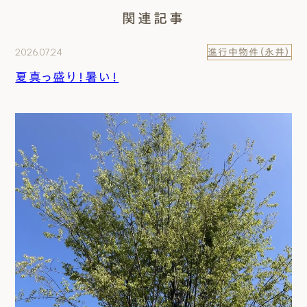
関連記事
2026.07.24
進行中物件（永井）
夏真っ盛り！暑い！