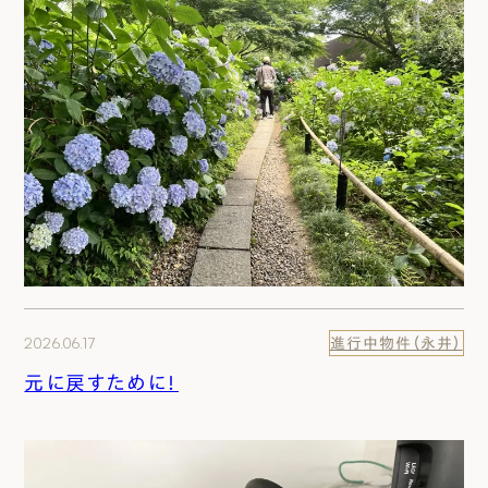
2026.06.17
進行中物件（永井）
元に戻すために！