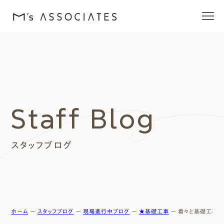
エムズの家
ラインナップ
Staff Blog
エムズを愛する人たち
スタッフブログ
施工事例
イベント・ブログ
モデルハウス
ホーム
ー
スタッフブログ
ー
現場進行中ブログ
ー
★基礎工事
ー
着々と基礎工事！