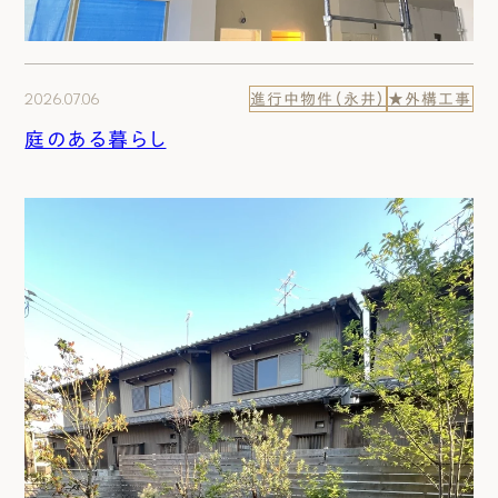
2026.07.06
進行中物件（永井）
★外構工事
庭のある暮らし