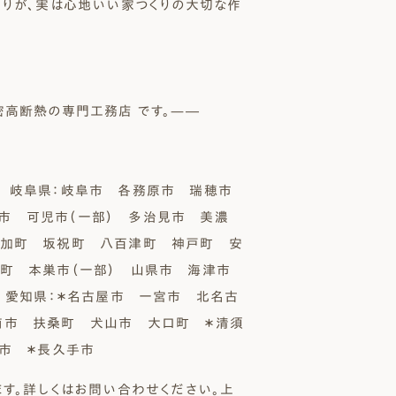
わりが、実は心地いい家つくりの大切な作
密高断熱の専門工務店 です。—―
岐阜県：岐阜市 各務原市 瑞穂市
市 可児市（一部） 多治見市 美濃
富加町 坂祝町 八百津町 神戸町 安
町 本巣市（一部） 山県市 海津市
／ 愛知県：＊名古屋市 一宮市 北名古
南市 扶桑町 犬山市 大口町 ＊清須
旭市 ＊長久手市
す。詳しくはお問い合わせください。上