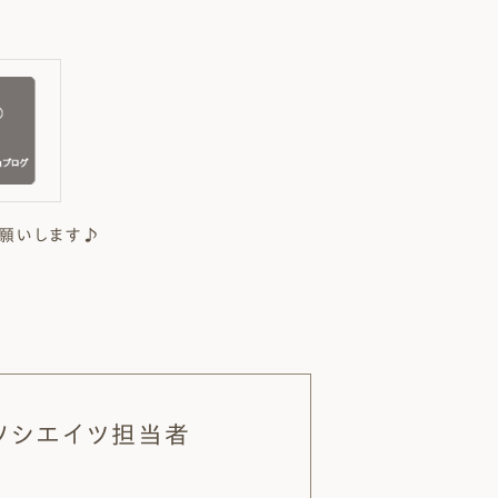
願いします♪
ソシエイツ担当者