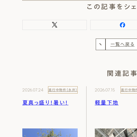
この記事をシェ
一覧へ戻る
関連記
2026.07.24
2026.07.15
進行中物件（永井）
進行中物件
夏真っ盛り！暑い！
軽量下地