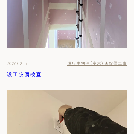
2026.02.13
進行中物件（高木）
★設備工事
竣工設備検査