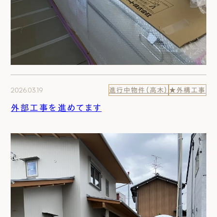
2026.03.19
進行中物件（高木）
★外構工事
外部工事を進めてます