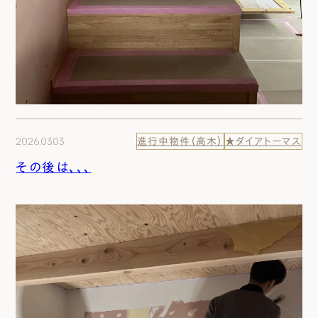
2026.03.03
進行中物件（高木）
★ダイアトーマス
その後は、、、