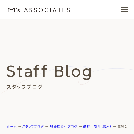
エムズの家
ラインナップ
Staff Blog
エムズを愛する人たち
スタッフブログ
施工事例
イベント・ブログ
モデルハウス
ホーム
ー
スタッフブログ
ー
現場進行中ブログ
ー
進行中物件（高木）
ー
実測２