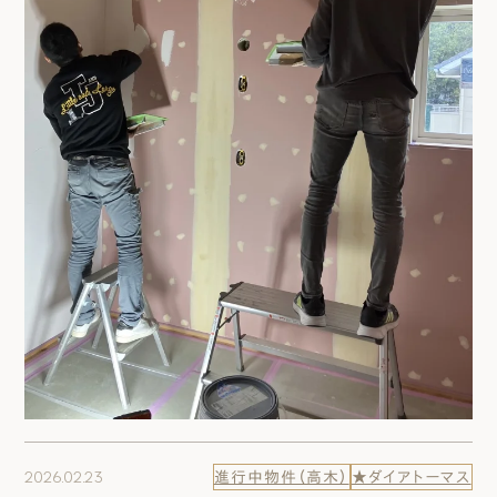
2026.02.23
進行中物件（高木）
★ダイアトーマス