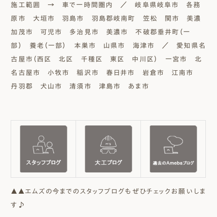
施工範囲 → 車で一時間圏内 ／ 岐阜県岐阜市 各務
原市 大垣市 羽島市 羽島郡岐南町 笠松 関市 美濃
加茂市 可児市 多治見市 美濃市 不破郡垂井町（一
部） 養老（一部） 本巣市 山県市 海津市 ／ 愛知県名
古屋市（西区 北区 千種区 東区 中川区） 一宮市 北
名古屋市 小牧市 稲沢市 春日井市 岩倉市 江南市
丹羽郡 犬山市 清須市 津島市 あま市
▲▲エムズの今までのスタッフブログもぜひチェックお願いしま
す♪