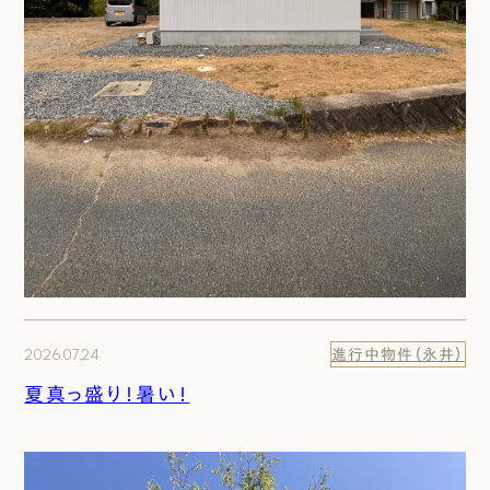
2026.07.24
進行中物件（永井）
夏真っ盛り！暑い！