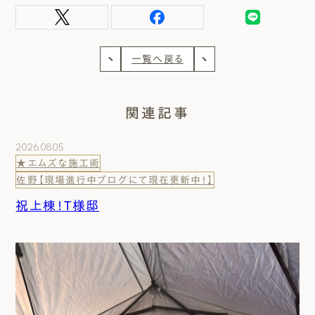
一覧へ戻る
関連記事
2026.08.05
★エムズな施工術
佐野【現場進行中ブログにて現在更新中！】
祝上棟！T様邸