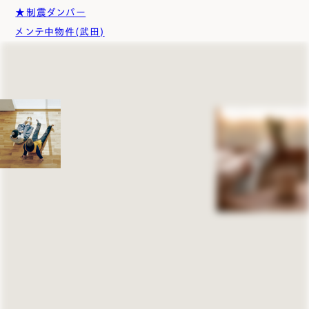
★制震ダンパー
メンテ中物件(武田)