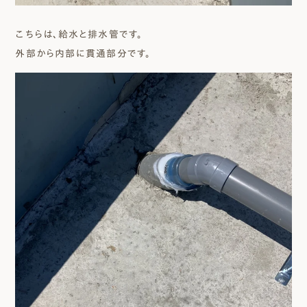
こちらは、給水と排水管です。
外部から内部に貫通部分です。