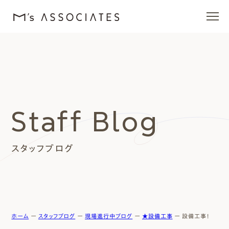
エムズの家
ラインナップ
Staff Blog
エムズを愛する人たち
スタッフブログ
施工事例
イベント・ブログ
モデルハウス
ホーム
ー
スタッフブログ
ー
現場進行中ブログ
ー
★設備工事
ー
設備工事！