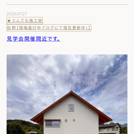
2026.07.27
★エムズな施工術
佐野【現場進行中ブログにて現在更新中！】
見学会開催間近です。