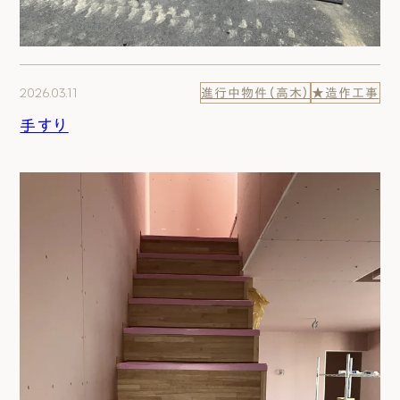
2026.03.11
進行中物件（高木）
★造作工事
手すり