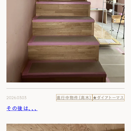
2026.03.03
進行中物件（高木）
★ダイアトーマス
その後は、、、