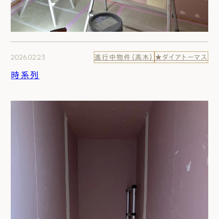
2026.02.23
進行中物件（高木）
★ダイアトーマス
時系列