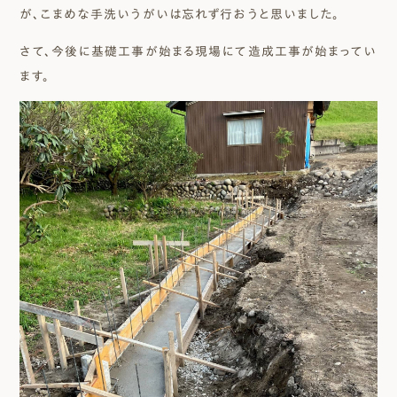
が、こまめな手洗いうがいは忘れず行おうと思いました。
さて、今後に基礎工事が始まる現場にて造成工事が始まってい
ます。