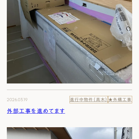
2026.03.19
進行中物件（高木）
★外構工事
外部工事を進めてます