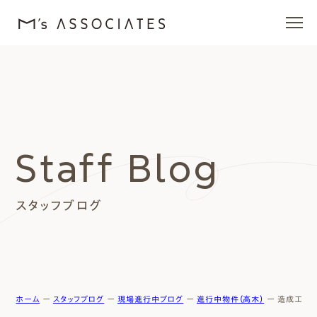
エムズの家
ラインナップ
Staff Blog
エムズを愛する人たち
スタッフブログ
施工事例
イベント・ブログ
モデルハウス
ホーム
ー
スタッフブログ
ー
現場進行中ブログ
ー
進行中物件（高木）
ー
造成工事