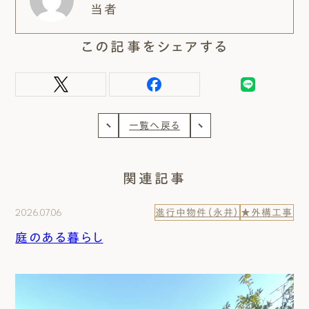
当者
この記事をシェアする
一覧へ戻る
関連記事
2026.07.06
進行中物件（永井）
★外構工事
庭のある暮らし