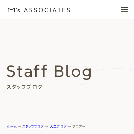
エムズの家
ラインナップ
Staff Blog
エムズを愛する人たち
スタッフブログ
施工事例
イベント・ブログ
モデルハウス
ホーム
ー
スタッフブログ
ー
大工ブログ
ー
フロアー