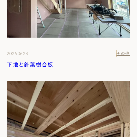
2026.06.28
その他
下地と針葉樹合板