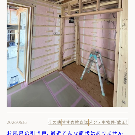
2026.06.15
その他
すすめ検査隊
メンテ中物件(武田)
お風呂の引き戸、最近こんな症状はありません