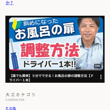
か？
大工カテゴリ
CARPENTER
その他