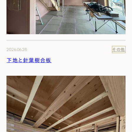
2026.06.28
その他
下地と針葉樹合板