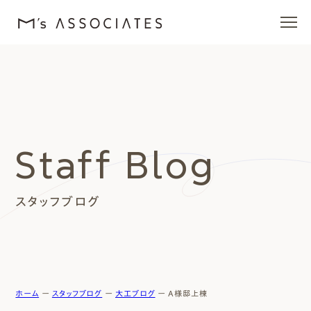
エムズの家
ラインナップ
Staff Blog
エムズを愛する人たち
スタッフブログ
施工事例
イベント・ブログ
モデルハウス
ホーム
ー
スタッフブログ
ー
大工ブログ
ー
A様邸上棟