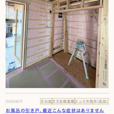
2026.06.15
その他
すすめ検査隊
メンテ中物件(武田)
お風呂の引き戸、最近こんな症状はありません