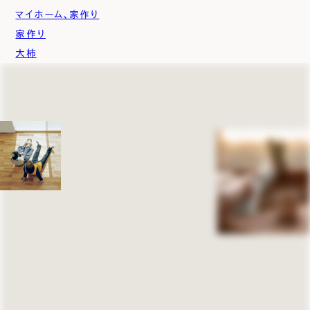
マイホーム、家作り
家作り
大柿