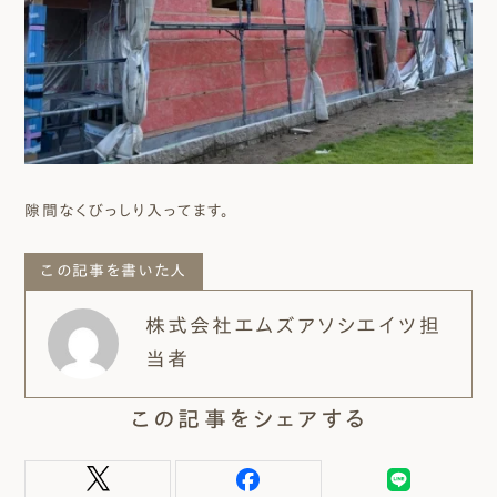
隙間なくびっしり入ってます。
この記事を書いた人
株式会社エムズアソシエイツ担
当者
この記事をシェアする