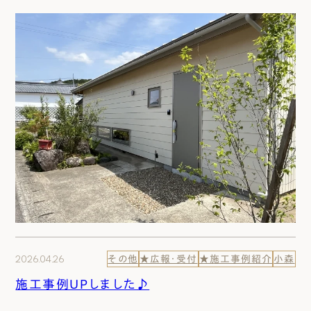
2026.04.26
その他
★広報・受付
★施工事例紹介
小森
施工事例UPしました♪