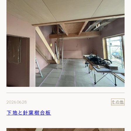
2026.06.28
その他
下地と針葉樹合板