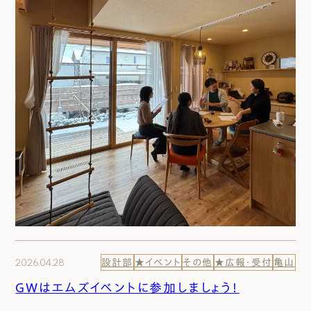
2026.04.28
設計部
★イベント
その他
★広報・受付
亀山
GWはエムズイベントに参加しましょう！