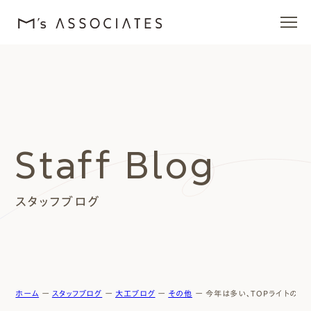
エムズの家
ラインナップ
Staff Blog
エムズを愛する人たち
スタッフブログ
施工事例
イベント・ブログ
モデルハウス
ホーム
ー
スタッフブログ
ー
大工ブログ
ー
その他
ー
今年は多い、TOPライトのご