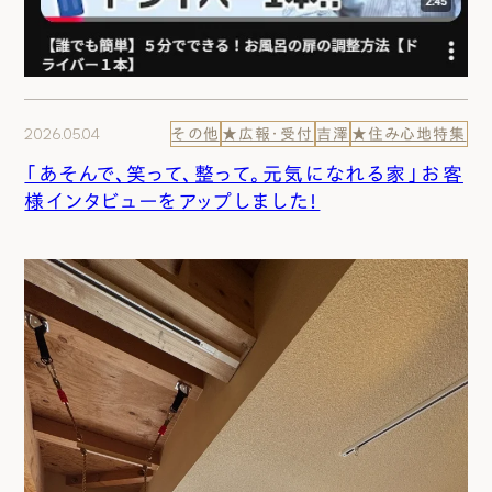
2026.05.04
その他
★広報・受付
吉澤
★住み心地特集
「あそんで、笑って、整って。元気になれる家」お客
様インタビューをアップしました！