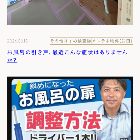
2026.06.15
その他
すすめ検査隊
メンテ中物件(武田)
お風呂の引き戸、最近こんな症状はありません
か？