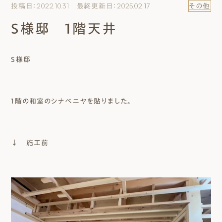
投稿日：2022.10.31 最終更新日：2025.02.17
その他
エムズのこと
S様邸 1階天井
0120-40-6613
［受付時間］ 9:00～18:00
S様邸
まずは相談する[無料]
1階の和室のシナベニヤを貼りました。
モデルハウスを見る
ファーストプランを試す
↓ 施工前