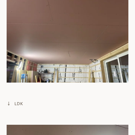
↓ LDK