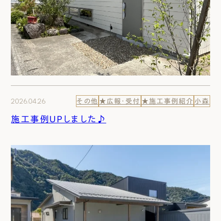
2026.04.26
その他
★広報・受付
★施工事例紹介
小森
施工事例UPしました♪