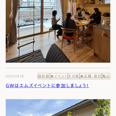
2026.04.28
設計部
★イベント
その他
★広報・受付
亀山
GWはエムズイベントに参加しましょう！