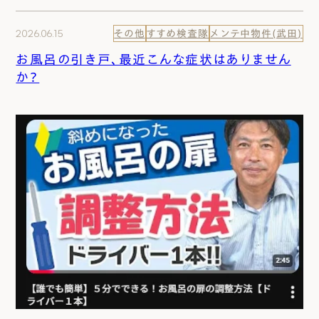
2026.06.15
その他
すすめ検査隊
メンテ中物件(武田)
お風呂の引き戸、最近こんな症状はありません
か？