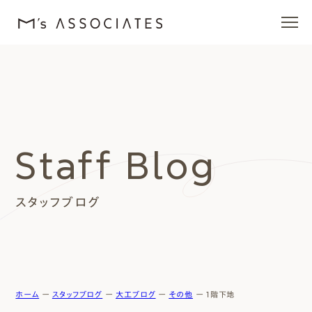
エムズの家
ラインナップ
Staff Blog
エムズを愛する人たち
スタッフブログ
施工事例
イベント・ブログ
モデルハウス
ホーム
ー
スタッフブログ
ー
大工ブログ
ー
その他
ー
1階下地