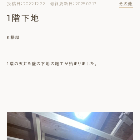
投稿日：2022.12.22 最終更新日：2025.02.17
その他
エムズのこと
1階下地
0120-40-6613
［受付時間］ 9:00～18:00
K様邸
まずは相談する[無料]
1階の天井＆壁の下地の施工が始まりました。
モデルハウスを見る
ファーストプランを試す