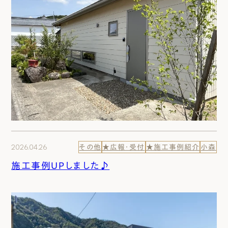
2026.04.26
その他
★広報・受付
★施工事例紹介
小森
施工事例UPしました♪