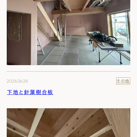
2026.06.28
その他
下地と針葉樹合板