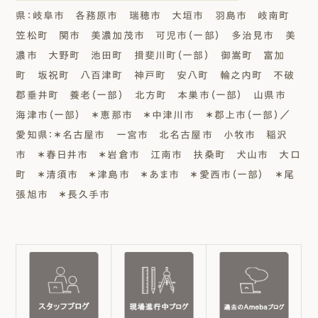
県：岐阜市 各務原市 瑞穂市 大垣市 羽島市 岐南町
笠松町 関市 美濃加茂市 可児市（一部） 多治見市 美
濃市 大野町 池田町 揖斐川町（一部） 御嵩町 富加
町 坂祝町 八百津町 神戸町 安八町 輪之内町 不破
郡垂井町 養老（一部） 北方町 本巣市（一部） 山県市
海津市（一部） ＊恵那市 ＊中津川市 ＊郡上市（一部）／
愛知県：＊名古屋市 一宮市 北名古屋市 小牧市 稲沢
市 ＊春日井市 ＊岩倉市 江南市 扶桑町 犬山市 大口
町 ＊清須市 ＊津島市 ＊あま市 ＊愛西市（一部） ＊尾
張旭市 ＊長久手市