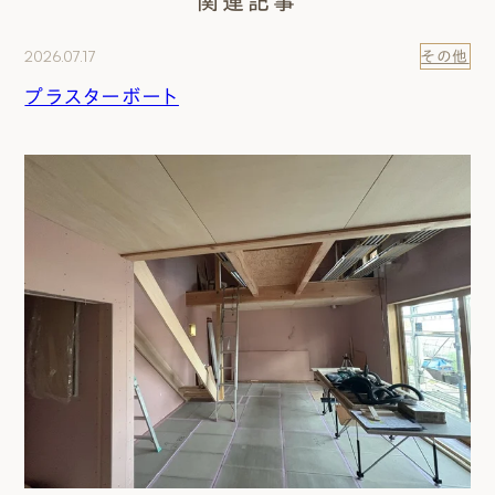
関連記事
2026.07.17
その他
プラスターボート