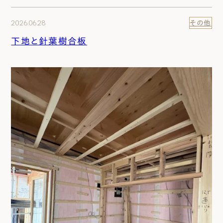
2026.06.28
その他
下地と針葉樹合板