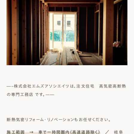
―–株式会社エムズアソシエイツは、注文住宅 高気密高断熱
の専門工務店 です。—―
断熱気密リフォーム・リノベーションもお任せください。
施工範囲 → 車で一時間圏内（高速道路除く）
／ 岐阜