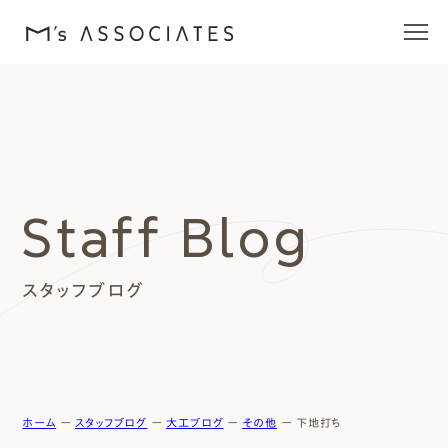
エムズの家
ラインナップ
Staff Blog
エムズを愛する人たち
スタッフブログ
施工事例
イベント・ブログ
モデルハウス
ホーム
ー
スタッフブログ
ー
大工ブログ
ー
その他
ー
下地打ち