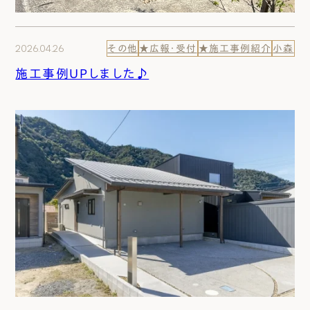
2026.04.26
その他
★広報・受付
★施工事例紹介
小森
施工事例UPしました♪