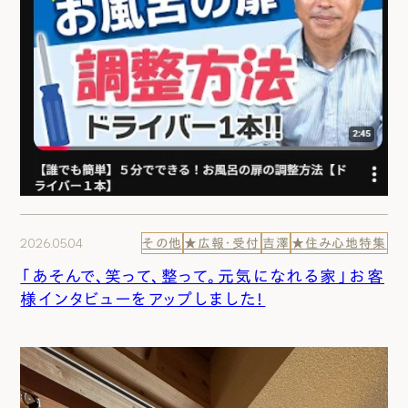
2026.05.04
その他
★広報・受付
吉澤
★住み心地特集
「あそんで、笑って、整って。元気になれる家」お客
様インタビューをアップしました！