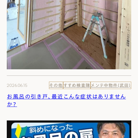
2026.06.15
その他
すすめ検査隊
メンテ中物件(武田)
お風呂の引き戸、最近こんな症状はありません
か？