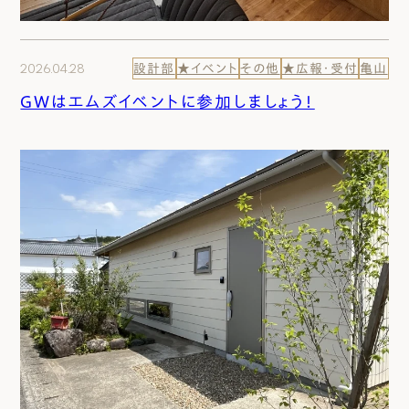
2026.04.28
設計部
★イベント
その他
★広報・受付
亀山
GWはエムズイベントに参加しましょう！