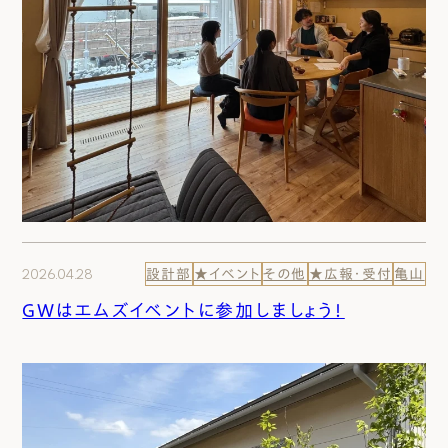
2026.04.28
設計部
★イベント
その他
★広報・受付
亀山
GWはエムズイベントに参加しましょう！