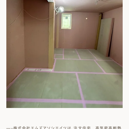
―–株式会社エムズアソシエイツは、注文住宅 高気密高断熱