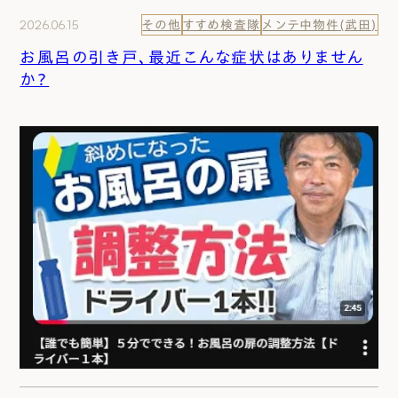
2026.06.15
その他
すすめ検査隊
メンテ中物件(武田)
お風呂の引き戸、最近こんな症状はありません
か？