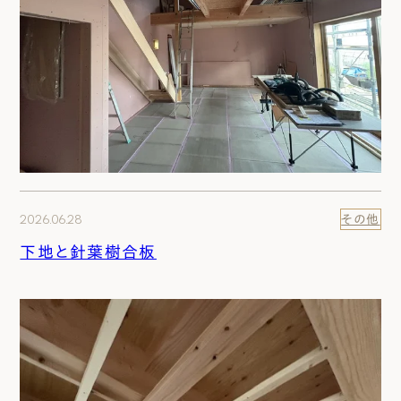
2026.06.28
その他
下地と針葉樹合板