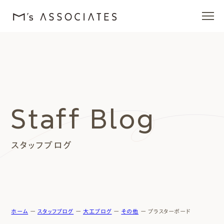
エムズの家
ラインナップ
Staff Blog
エムズを愛する人たち
スタッフブログ
施工事例
イベント・ブログ
モデルハウス
ホーム
ー
スタッフブログ
ー
大工ブログ
ー
その他
ー
プラスターボード