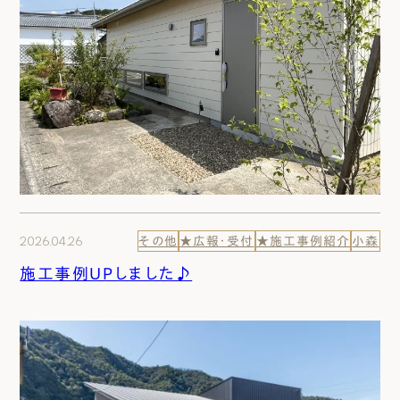
2026.04.26
その他
★広報・受付
★施工事例紹介
小森
施工事例UPしました♪