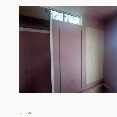
↓ WIC