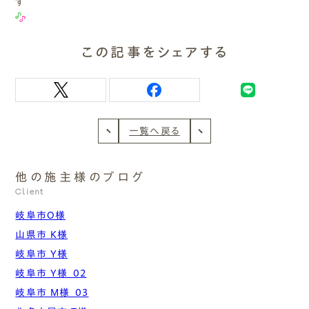
す
この記事をシェアする
一覧へ戻る
他の施主様のブログ
Client
岐阜市O様
山県市 K様
岐阜市 Y様
岐阜市 Y様_02
岐阜市 M様_03