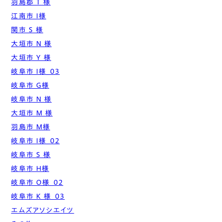
羽島郡 T 様
江南市 I様
関市 S 様
大垣市 N 様
大垣市 Y 様
岐阜市 I様_03
岐阜市 G様
岐阜市 N 様
大垣市 M 様
羽島市 M様
岐阜市 I様_02
岐阜市 S 様
岐阜市 H様
岐阜市 O様_02
岐阜市 K 様_03
エムズアソシエイツ