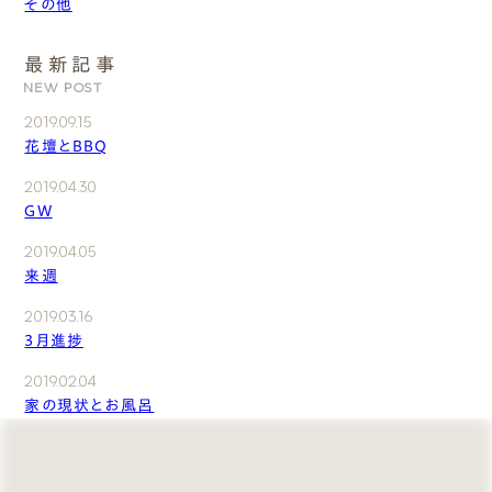
その他
最新記事
NEW POST
2019.09.15
花壇とBBQ
2019.04.30
GW
2019.04.05
来週
2019.03.16
3月進捗
2019.02.04
家の現状とお風呂