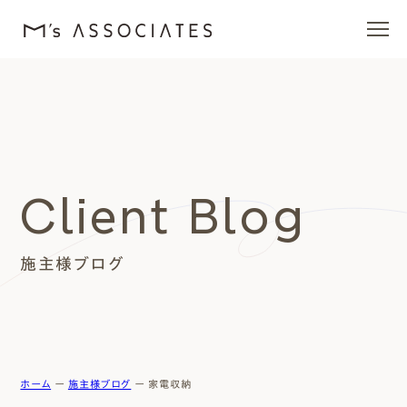
エムズの家
ラインナップ
Client Blog
エムズを愛する人たち
施主様ブログ
施工事例
イベント・ブログ
モデルハウス
ホーム
ー
施主様ブログ
ー
家電収納