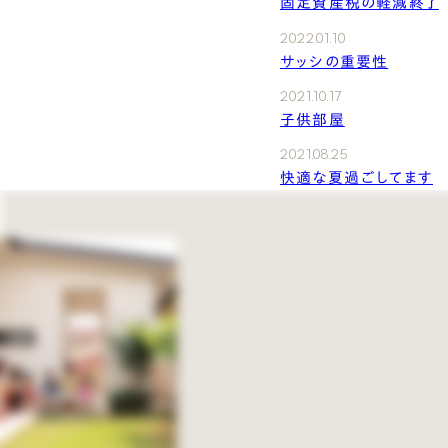
固定資産税の軽減終了
2022.01.10
サッシの重要性
2021.10.17
子供部屋
2021.08.25
快適な夏過ごしてます