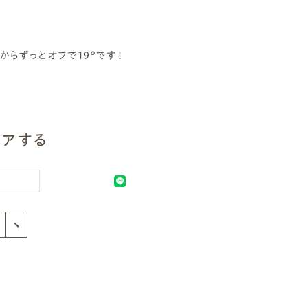
らずっとオフで19°です！
アする