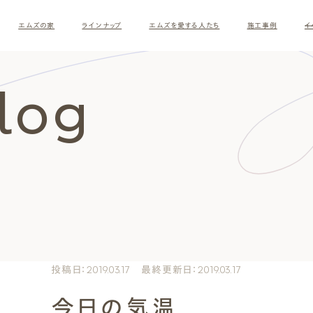
エムズの家
ラインナップ
エムズを愛する人たち
施工事例
イ
Blog
ロ
す
投稿日：2019.03.17 最終更新日：2019.03.17
今日の気温
ナチュラルモダン
和モダ
お客様の暮らしインタビュー
スタッフ紹介
施主様
クレー