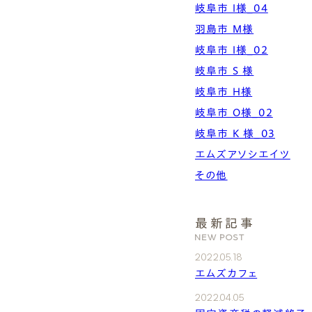
岐阜市 I様_04
羽島市 M様
岐阜市 I様_02
岐阜市 S 様
岐阜市 H様
岐阜市 O様_02
岐阜市 K 様_03
エムズアソシエイツ
その他
最新記事
NEW POST
2022.05.18
エムズカフェ
2022.04.05