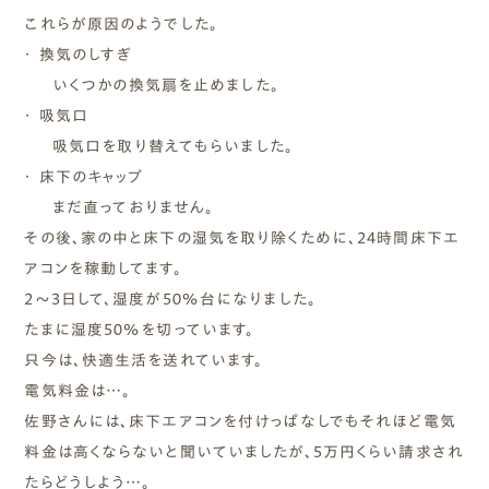
これらが原因のようでした。
・ 換気のしすぎ
いくつかの換気扇を止めました。
・ 吸気口
吸気口を取り替えてもらいました。
・ 床下のキャップ
まだ直っておりません。
その後、家の中と床下の湿気を取り除くために、２４時間床下エ
アコンを稼動してます。
２～３日して、湿度が５０％台になりました。
たまに湿度５０％を切っています。
只今は、快適生活を送れています。
電気料金は…。
佐野さんには、床下エアコンを付けっぱなしでもそれほど電気
料金は高くならないと聞いていましたが、５万円くらい請求され
たらどうしよう…。