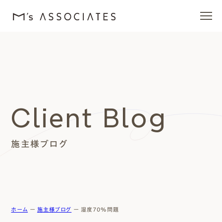
エムズの家
ラインナップ
Client Blog
エムズを愛する人たち
施主様ブログ
施工事例
イベント・ブログ
モデルハウス
ホーム
ー
施主様ブログ
ー
湿度７０％問題