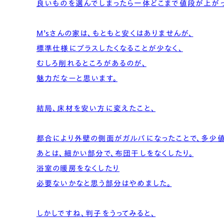
良いものを選んでしまったら一体どこまで値段が上がっ
M’sさんの家は、もともと安くはありませんが、
標準仕様にプラスしたくなることが少なく、
むしろ削れるところがあるのが、
魅力だなーと思います。
結局、床材を安い方に変えたこと、
都合により外壁の側面がガルバになったことで、多少
あとは、細かい部分で、布団干しをなくしたり。
浴室の暖房をなくしたり
必要ないかなと思う部分はやめました。
しかしですね、判子をうってみると、