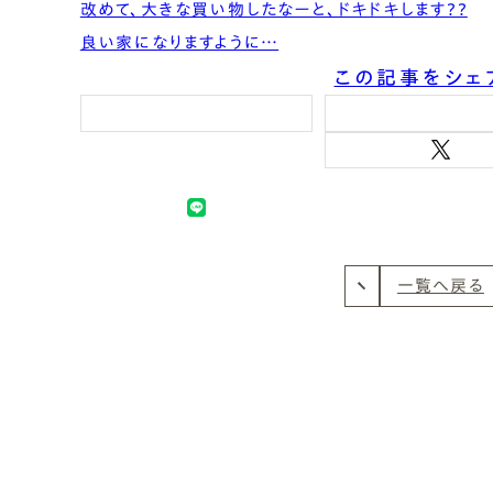
改めて、大きな買い物したなーと、ドキドキします??
良い家になりますように…
この記事をシェ
一覧へ戻る