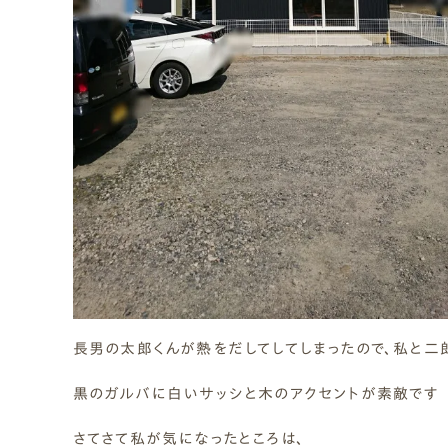
長男の太郎くんが熱をだしてしてしまったので、私と二
黒のガルバに白いサッシと木のアクセントが素敵です
さてさて私が気になったところは、