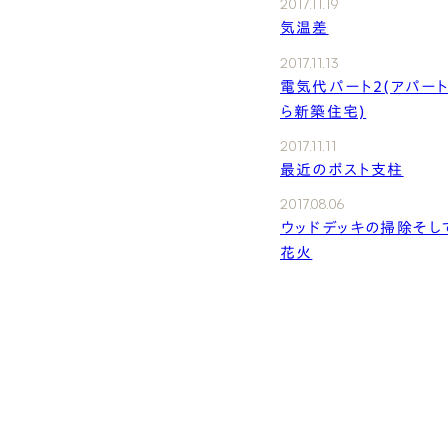
2017.11.19
気温差
2017.11.13
電気代パート2(アパー
ら新築住宅)
2017.11.11
最近のポスト支柱
2017.08.06
ウッドデッキの掃除そし
花火