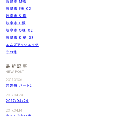
羽島市 M様
岐阜市 I様_02
岐阜市 S 様
岐阜市 H様
岐阜市 O様_02
岐阜市 K 様_03
エムズアソシエイツ
その他
最新記事
NEW POST
2017.09.06
光熱費 パート2
2017.04.24
2017/04/24
2017.04.14