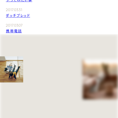
やってみたい事
2017.03.31
ダッチブレッド
2017.03.07
携帯電話