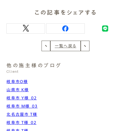
この記事をシェアする
一覧へ戻る
他の施主様のブログ
Client
岐阜市O様
山県市 K様
岐阜市 Y様_02
岐阜市 M様_03
北名古屋市 T様
岐阜市 T様_02
岐阜市 T様