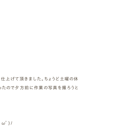
仕上げて頂きました。ちょうど土曜の休
ったので夕方前に作業の写真を撮ろうと
ωﾟ)ﾉ