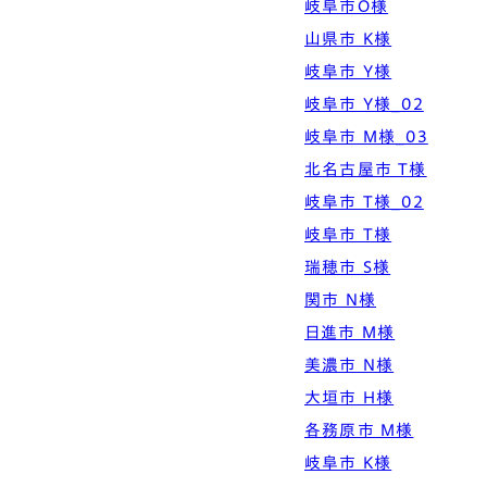
岐阜市O様
Simple Modern
Owners
Event
Company
山県市 K様
エムズの家について
ラインナップ
岐阜市 Y様
M's house
Lineup
外装仕様から探す
ブログ
Exterior Type
Blog
岐阜市 Y様_02
ナチュレエコ・アドバンス
10のお約束ごと、苦手な
（コスパ最強モデル）
こと
軒アリ
家づくりコラム
岐阜市 M様_03
Natureeco Advance
Promise
With Eaves
House Column
北名古屋市 T様
岐阜市 T様_02
エムズの平家・二世帯住宅
岐阜市 T様
Hiraya&Nisetai
瑞穂市 S様
平屋住宅
Hiraya
関市 N様
日進市 M様
美濃市 N様
大垣市 H様
各務原市 M様
岐阜市 K様