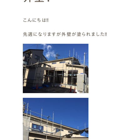
Natural Modern
Japanese
Voice
Staff
Owners I
Claim
こんにちは‼︎
ナチュレエコ・ゼロ
家づくりについて（標準
（高性
ナチュレエコ・プラス（最
家づくりの流れ/アフター
先週になりますが外壁が塗られました‼︎
能ゼロエネルギー住宅）
仕様）
上級モデル）
保証
軒無し
ガレー
施主様ブログ
施主様ブログ[アメブロ]
Natureeco Zero
Order House
Natureeco Plus
Flow
Without Eaves
With Gar
Client Blog
blog_client
二世帯住宅
Nisetai