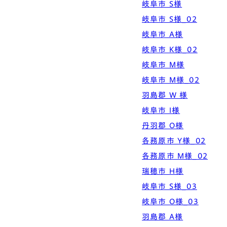
岐阜市 S様
岐阜市 S様_02
岐阜市 A様
岐阜市 K様_02
岐阜市 M様
岐阜市 M様_02
羽島郡 W 様
岐阜市 I様
丹羽郡 O様
各務原市 Y様_02
各務原市 M様_02
瑞穂市 H様
岐阜市 S様_03
岐阜市 O様_03
羽島郡 A様