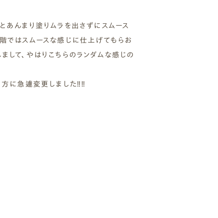
とあんまり塗りムラを出さずにスムース
段階ではスムースな感じに仕上げてもらお
まして、やはりこちらのランダムな感じの
に急遽変更しました‼︎‼︎