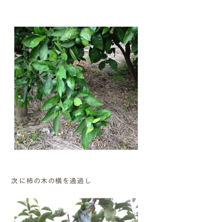
次に柿の木の横を通過し