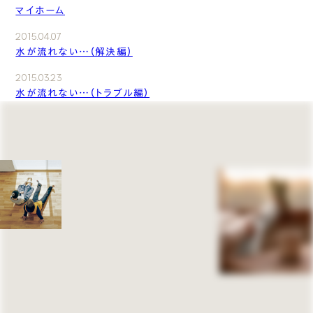
マイホーム
2015.04.07
水が流れない…（解決編）
2015.03.23
水が流れない…（トラブル編）