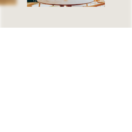
無料相談
資料請求
( Free consultation )
( Request )