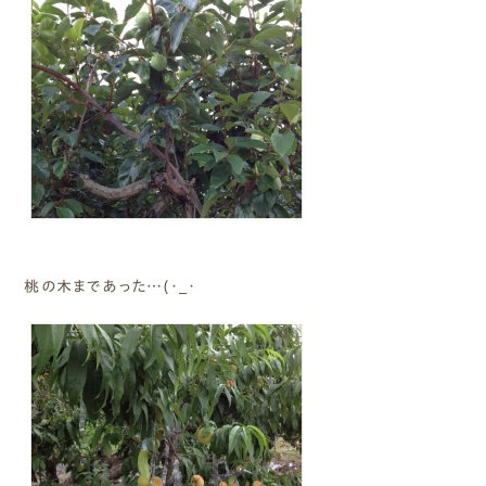
桃の木まであった…(･_･