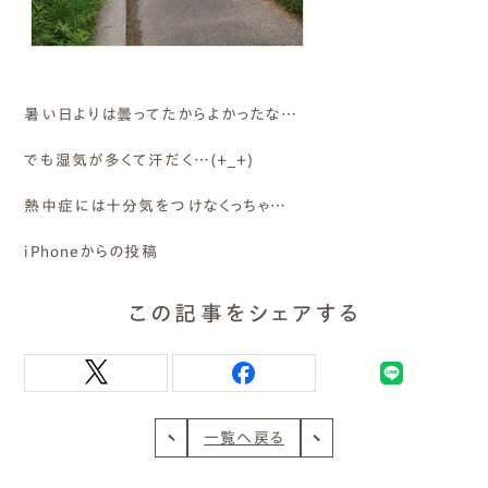
暑い日よりは曇ってたからよかったな…
でも湿気が多くて汗だく…(+_+)
熱中症には十分気をつけなくっちゃ…
iPhoneからの投稿
この記事をシェアする
一覧へ戻る