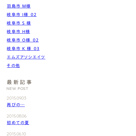
羽島市 M様
岐阜市 I様_02
岐阜市 S 様
岐阜市 H様
岐阜市 O様_02
岐阜市 K 様_03
エムズアソシエイツ
その他
最新記事
NEW POST
2015.09.03
再びの…
2015.08.06
初めての夏
2015.06.10