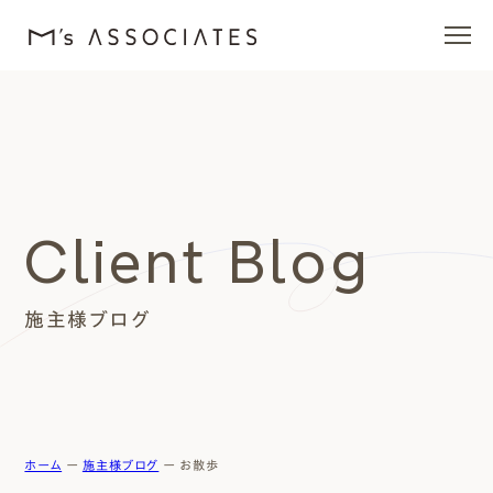
エムズの家
ラインナップ
Client Blog
エムズを愛する人たち
施主様ブログ
施工事例
イベント・ブログ
モデルハウス
ホーム
ー
施主様ブログ
ー
お散歩